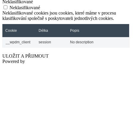
Neklasifikované
Neklasifikované
Neklasifikované cookies jsou cookies, které máme v procesu
klasifikování společně s poskytovateli jednotlivých cookies.
Cookie
Délka
Popis
__wpdm_client
session
No description
ULOŽIT A PŘIJMOUT
Powered by