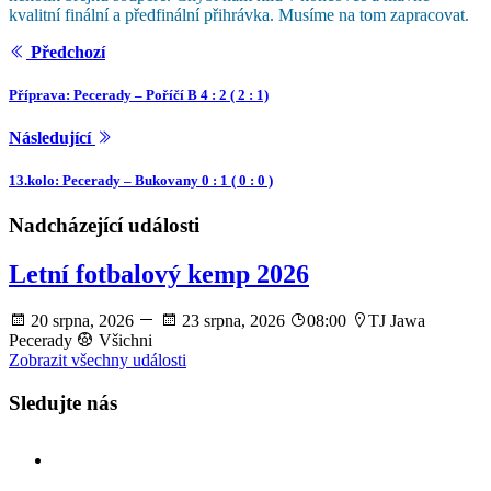
kvalitní finální a předfinální přihrávka. Musíme na tom zapracovat.
Předchozí
Příprava: Pecerady – Poříčí B 4 : 2 ( 2 : 1)
Následující
13.kolo: Pecerady – Bukovany 0 : 1 ( 0 : 0 )
Nadcházející události
Letní fotbalový kemp 2026
20 srpna, 2026
23 srpna, 2026
08:00
TJ Jawa
Pecerady
Všichni
Zobrazit všechny události
Sledujte nás
facebook
instagram