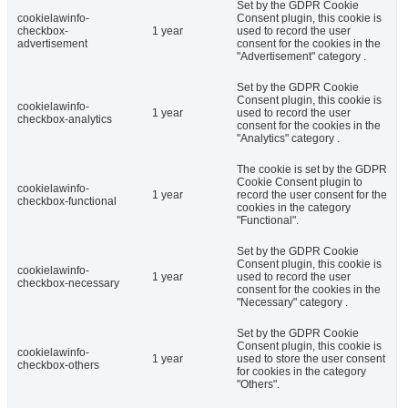
Set by the GDPR Cookie
cookielawinfo-
Consent plugin, this cookie is
checkbox-
1 year
used to record the user
advertisement
consent for the cookies in the
"Advertisement" category .
Set by the GDPR Cookie
Consent plugin, this cookie is
cookielawinfo-
1 year
used to record the user
checkbox-analytics
consent for the cookies in the
"Analytics" category .
The cookie is set by the GDPR
Cookie Consent plugin to
cookielawinfo-
1 year
record the user consent for the
checkbox-functional
cookies in the category
"Functional".
Set by the GDPR Cookie
Consent plugin, this cookie is
cookielawinfo-
1 year
used to record the user
checkbox-necessary
consent for the cookies in the
"Necessary" category .
Set by the GDPR Cookie
Consent plugin, this cookie is
cookielawinfo-
1 year
used to store the user consent
checkbox-others
for cookies in the category
"Others".