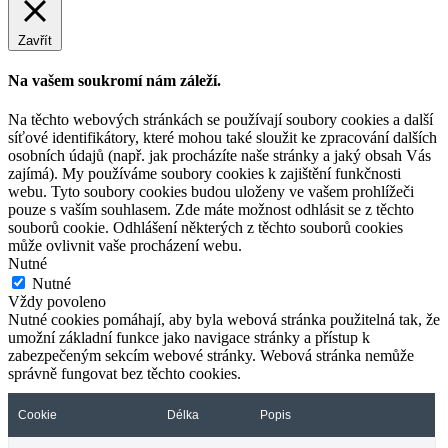
Zavřít
Na vašem soukromí nám záleží.
Na těchto webových stránkách se používají soubory cookies a další
síťové identifikátory, které mohou také sloužit ke zpracování dalších
osobních údajů (např. jak procházíte naše stránky a jaký obsah Vás
zajímá). My používáme soubory cookies k zajištění funkčnosti
webu. Tyto soubory cookies budou uloženy ve vašem prohlížeči
pouze s vaším souhlasem. Zde máte možnost odhlásit se z těchto
souborů cookie. Odhlášení některých z těchto souborů cookies
může ovlivnit vaše procházení webu.
Nutné
Nutné
Vždy povoleno
Nutné cookies pomáhají, aby byla webová stránka použitelná tak, že
umožní základní funkce jako navigace stránky a přístup k
zabezpečeným sekcím webové stránky. Webová stránka nemůže
správně fungovat bez těchto cookies.
Cookie
Délka
Popis