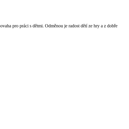
povaha pro práci s dětmi. Odměnou je radost dětí ze hry a z dobře