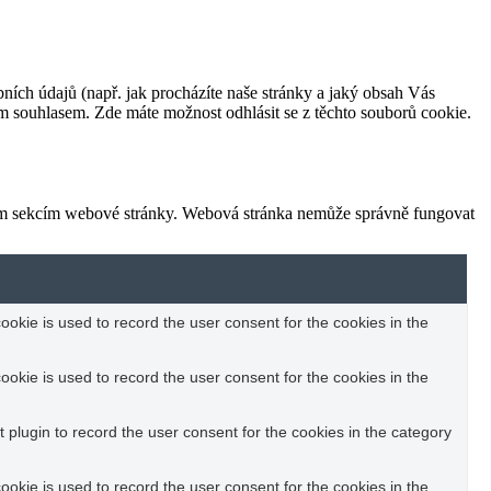
bních údajů (např. jak procházíte naše stránky a jaký obsah Vás
m souhlasem. Zde máte možnost odhlásit se z těchto souborů cookie.
ným sekcím webové stránky. Webová stránka nemůže správně fungovat
okie is used to record the user consent for the cookies in the
okie is used to record the user consent for the cookies in the
plugin to record the user consent for the cookies in the category
okie is used to record the user consent for the cookies in the