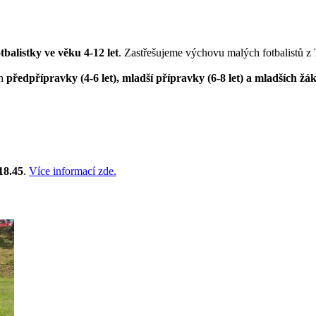
otbalistky ve věku 4-12 let
. Zastřešujeme výchovu malých fotbalistů z
ch
předpřípravky (4-6 let), mladší přípravky (6-8 let) a mladších žák
18.45
.
Více informací zde.