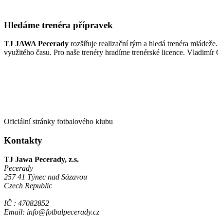
Hledáme trenéra přípravek
TJ JAWA Pecerady
rozšiřuje realizační tým a hledá trenéra mládeže
využitého času. Pro naše trenéry hradíme trenérské licence. Vladimír
Oficiální stránky fotbalového klubu
Kontakty
TJ Jawa Pecerady, z.s.
Pecerady
257 41 Týnec nad Sázavou
Czech Republic
IČ : 47082852
Email: info@fotbalpecerady.cz