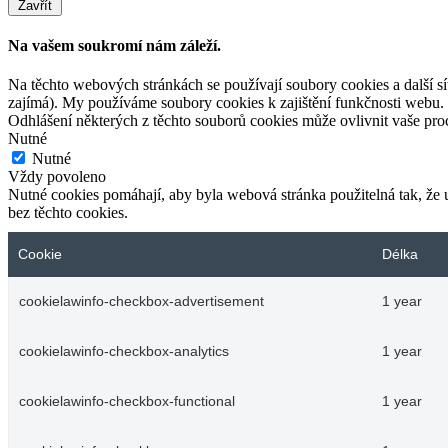
Zavřít
Na vašem soukromí nám záleží.
Na těchto webových stránkách se používají soubory cookies a další síť
zajímá). My používáme soubory cookies k zajištění funkčnosti webu.
Odhlášení některých z těchto souborů cookies může ovlivnit vaše pr
Nutné
Nutné
Vždy povoleno
Nutné cookies pomáhají, aby byla webová stránka použitelná tak, ž
bez těchto cookies.
Cookie
Délka
cookielawinfo-checkbox-advertisement
1 year
cookielawinfo-checkbox-analytics
1 year
cookielawinfo-checkbox-functional
1 year