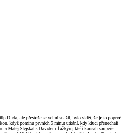
 Duda, ale přestože se velmi snažil, bylo vidět, že je to poprvé.
výkon, když pominu prvních 5 minut utkání, kdy kluci přenechali
ru a Matěj Stejskal s Davidem Ťažkým, kteří kousali soupeře