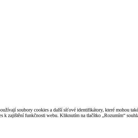
užívají soubory cookies a další síťové identifikátory, které mohou také
 k zajištění funkčnosti webu. Kliknutím na tlačítko „Rozumím“ souhla