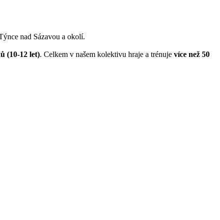
 Týnce nad Sázavou a okolí.
ů (10-12 let)
. Celkem v našem kolektivu hraje a trénuje
více než 50