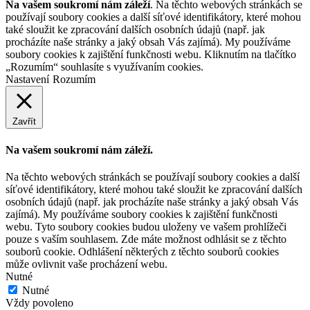
Na vašem soukromí nám záleží
. Na těchto webových stránkách se
používají soubory cookies a další síťové identifikátory, které mohou
také sloužit ke zpracování dalších osobních údajů (např. jak
procházíte naše stránky a jaký obsah Vás zajímá). My používáme
soubory cookies k zajištění funkčnosti webu. Kliknutím na tlačítko
„Rozumím“ souhlasíte s využívaním cookies.
Nastavení
Rozumím
Zavřít
Na vašem soukromí nám záleží.
Na těchto webových stránkách se používají soubory cookies a další
síťové identifikátory, které mohou také sloužit ke zpracování dalších
osobních údajů (např. jak procházíte naše stránky a jaký obsah Vás
zajímá). My používáme soubory cookies k zajištění funkčnosti
webu. Tyto soubory cookies budou uloženy ve vašem prohlížeči
pouze s vaším souhlasem. Zde máte možnost odhlásit se z těchto
souborů cookie. Odhlášení některých z těchto souborů cookies
může ovlivnit vaše procházení webu.
Nutné
Nutné
Vždy povoleno