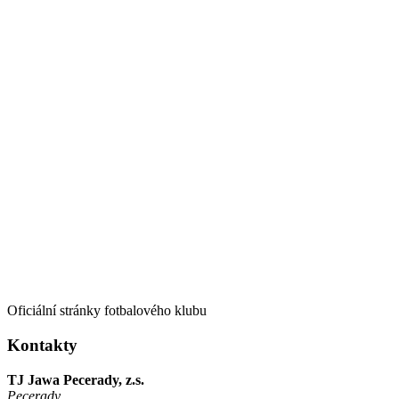
Oficiální stránky fotbalového klubu
Kontakty
TJ Jawa Pecerady, z.s.
Pecerady