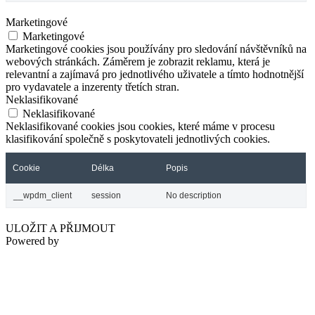
Marketingové
Marketingové
Marketingové cookies jsou používány pro sledování návštěvníků na
webových stránkách. Záměrem je zobrazit reklamu, která je
relevantní a zajímavá pro jednotlivého uživatele a tímto hodnotnější
pro vydavatele a inzerenty třetích stran.
Neklasifikované
Neklasifikované
Neklasifikované cookies jsou cookies, které máme v procesu
klasifikování společně s poskytovateli jednotlivých cookies.
Cookie
Délka
Popis
__wpdm_client
session
No description
ULOŽIT A PŘIJMOUT
Powered by