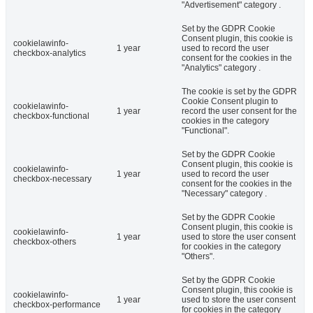
"Advertisement" category .
Set by the GDPR Cookie
Consent plugin, this cookie is
cookielawinfo-
1 year
used to record the user
checkbox-analytics
consent for the cookies in the
"Analytics" category .
The cookie is set by the GDPR
Cookie Consent plugin to
cookielawinfo-
1 year
record the user consent for the
checkbox-functional
cookies in the category
"Functional".
Set by the GDPR Cookie
Consent plugin, this cookie is
cookielawinfo-
1 year
used to record the user
checkbox-necessary
consent for the cookies in the
"Necessary" category .
Set by the GDPR Cookie
Consent plugin, this cookie is
cookielawinfo-
1 year
used to store the user consent
checkbox-others
for cookies in the category
"Others".
Set by the GDPR Cookie
Consent plugin, this cookie is
cookielawinfo-
1 year
used to store the user consent
checkbox-performance
for cookies in the category