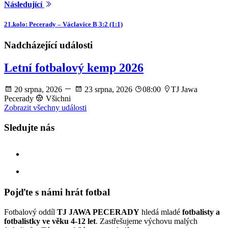
Následující
21.kolo: Pecerady – Václavice B 3:2 (1:1)
Nadcházející události
Letní fotbalový kemp 2026
20 srpna, 2026
23 srpna, 2026
08:00
TJ Jawa
Pecerady
Všichni
Zobrazit všechny události
Sledujte nás
facebook
instagram
Pojďte s námi hrát fotbal
Fotbalový oddíl
TJ JAWA PECERADY
hledá mladé
fotbalisty a
fotbalistky ve věku 4-12 let
. Zastřešujeme výchovu malých