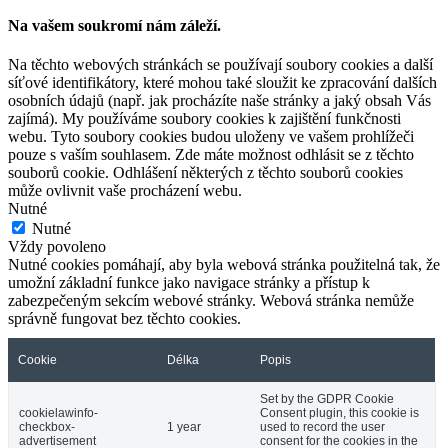
Na vašem soukromí nám záleží.
Na těchto webových stránkách se používají soubory cookies a další
síťové identifikátory, které mohou také sloužit ke zpracování dalších
osobních údajů (např. jak procházíte naše stránky a jaký obsah Vás
zajímá). My používáme soubory cookies k zajištění funkčnosti
webu. Tyto soubory cookies budou uloženy ve vašem prohlížeči
pouze s vaším souhlasem. Zde máte možnost odhlásit se z těchto
souborů cookie. Odhlášení některých z těchto souborů cookies
může ovlivnit vaše procházení webu.
Nutné
Nutné
Vždy povoleno
Nutné cookies pomáhají, aby byla webová stránka použitelná tak, že
umožní základní funkce jako navigace stránky a přístup k
zabezpečeným sekcím webové stránky. Webová stránka nemůže
správně fungovat bez těchto cookies.
Cookie
Délka
Popis
Set by the GDPR Cookie
cookielawinfo-
Consent plugin, this cookie is
checkbox-
1 year
used to record the user
advertisement
consent for the cookies in the