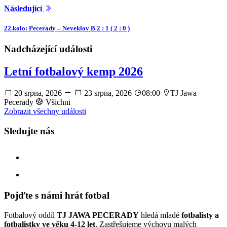
Následující
22.kolo: Pecerady – Neveklov B 2 : 1 ( 2 : 0 )
Nadcházející události
Letní fotbalový kemp 2026
20 srpna, 2026
23 srpna, 2026
08:00
TJ Jawa
Pecerady
Všichni
Zobrazit všechny události
Sledujte nás
facebook
instagram
Pojďte s námi hrát fotbal
Fotbalový oddíl
TJ JAWA PECERADY
hledá mladé
fotbalisty a
fotbalistky ve věku 4-12 let
. Zastřešujeme výchovu malých