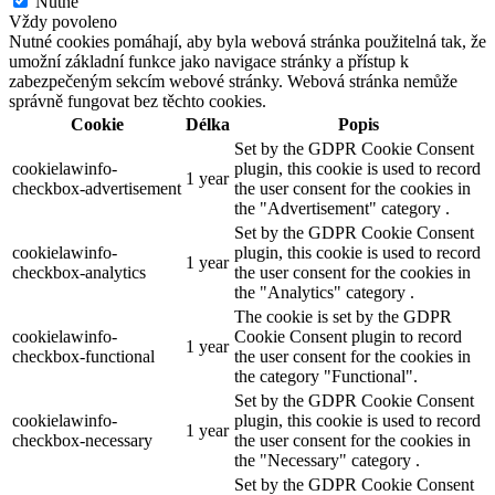
Nutné
Vždy povoleno
Nutné cookies pomáhají, aby byla webová stránka použitelná tak, že
umožní základní funkce jako navigace stránky a přístup k
zabezpečeným sekcím webové stránky. Webová stránka nemůže
správně fungovat bez těchto cookies.
Cookie
Délka
Popis
Set by the GDPR Cookie Consent
cookielawinfo-
plugin, this cookie is used to record
1 year
checkbox-advertisement
the user consent for the cookies in
the "Advertisement" category .
Set by the GDPR Cookie Consent
cookielawinfo-
plugin, this cookie is used to record
1 year
checkbox-analytics
the user consent for the cookies in
the "Analytics" category .
The cookie is set by the GDPR
cookielawinfo-
Cookie Consent plugin to record
1 year
checkbox-functional
the user consent for the cookies in
the category "Functional".
Set by the GDPR Cookie Consent
cookielawinfo-
plugin, this cookie is used to record
1 year
checkbox-necessary
the user consent for the cookies in
the "Necessary" category .
Set by the GDPR Cookie Consent