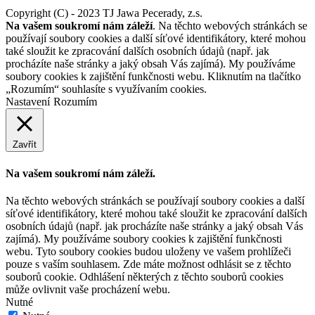
Copyright (C) - 2023 TJ Jawa Pecerady, z.s.
Na vašem soukromí nám záleží
. Na těchto webových stránkách se
používají soubory cookies a další síťové identifikátory, které mohou
také sloužit ke zpracování dalších osobních údajů (např. jak
procházíte naše stránky a jaký obsah Vás zajímá). My používáme
soubory cookies k zajištění funkčnosti webu. Kliknutím na tlačítko
„Rozumím“ souhlasíte s využívaním cookies.
Nastavení
Rozumím
Zavřít
Na vašem soukromí nám záleží.
Na těchto webových stránkách se používají soubory cookies a další
síťové identifikátory, které mohou také sloužit ke zpracování dalších
osobních údajů (např. jak procházíte naše stránky a jaký obsah Vás
zajímá). My používáme soubory cookies k zajištění funkčnosti
webu. Tyto soubory cookies budou uloženy ve vašem prohlížeči
pouze s vaším souhlasem. Zde máte možnost odhlásit se z těchto
souborů cookie. Odhlášení některých z těchto souborů cookies
může ovlivnit vaše procházení webu.
Nutné