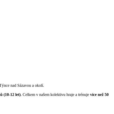
 Týnce nad Sázavou a okolí.
ů (10-12 let)
. Celkem v našem kolektivu hraje a trénuje
více než 50