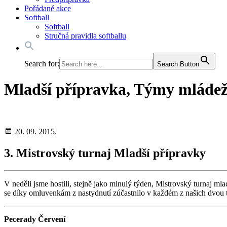
Pořádané akce
Softball
Softball
Stručná pravidla softballu
Search for:
Search Button
Mladší přípravka, Týmy mláde
20. 09. 2015.
3. Mistrovský turnaj Mladší přípravky
V neděli jsme hostili, stejně jako minulý týden, Mistrovský turnaj mla
se díky omluvenkám z nastydnutí zúčastnilo v každém z našich dvou t
Pecerady Červení