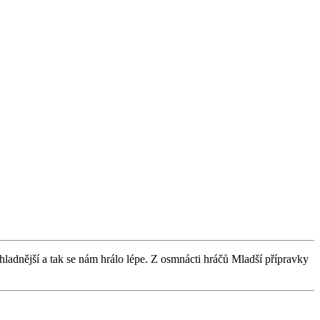
chladnější a tak se nám hrálo lépe. Z osmnácti hráčů Mladší přípravky