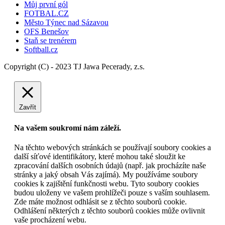
Můj první gól
FOTBAL.CZ
Město Týnec nad Sázavou
OFS Benešov
Staň se trenérem
Softball.cz
Copyright (C) - 2023 TJ Jawa Pecerady, z.s.
Zavřít
Na vašem soukromí nám záleží.
Na těchto webových stránkách se používají soubory cookies a
další síťové identifikátory, které mohou také sloužit ke
zpracování dalších osobních údajů (např. jak procházíte naše
stránky a jaký obsah Vás zajímá). My používáme soubory
cookies k zajištění funkčnosti webu. Tyto soubory cookies
budou uloženy ve vašem prohlížeči pouze s vaším souhlasem.
Zde máte možnost odhlásit se z těchto souborů cookie.
Odhlášení některých z těchto souborů cookies může ovlivnit
vaše procházení webu.