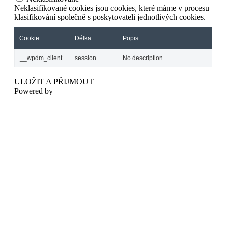
Neklasifikované cookies jsou cookies, které máme v procesu
klasifikování společně s poskytovateli jednotlivých cookies.
Cookie
Délka
Popis
__wpdm_client
session
No description
ULOŽIT A PŘIJMOUT
Powered by