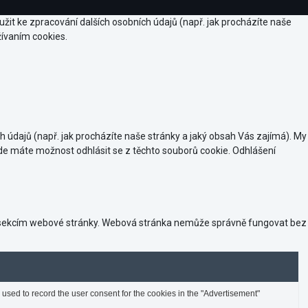
oužit ke zpracování dalších osobních údajů (např. jak procházíte naše
žívaním cookies.
ch údajů (např. jak procházíte naše stránky a jaký obsah Vás zajímá). My
de máte možnost odhlásit se z těchto souborů cookie. Odhlášení
ým sekcím webové stránky. Webová stránka nemůže správně fungovat bez
used to record the user consent for the cookies in the "Advertisement"