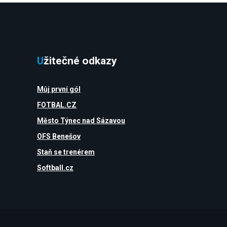
Užitečné odkazy
Můj první gól
FOTBAL.CZ
Město Týnec nad Sázavou
OFS Benešov
Staň se trenérem
Softball.cz