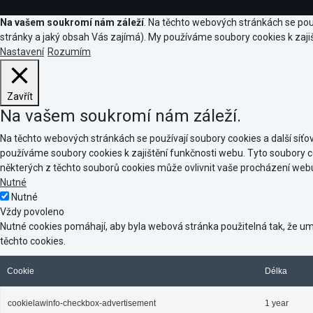
Na vašem soukromí nám záleží
. Na těchto webových stránkách se použ
stránky a jaký obsah Vás zajímá). My používáme soubory cookies k zajiš
Nastavení
Rozumím
Zavřít
Na vašem soukromí nám záleží.
Na těchto webových stránkách se používají soubory cookies a další síťov
používáme soubory cookies k zajištění funkčnosti webu. Tyto soubory 
některých z těchto souborů cookies může ovlivnit vaše procházení web
Nutné
Nutné
Vždy povoleno
Nutné cookies pomáhají, aby byla webová stránka použitelná tak, že 
těchto cookies.
Cookie
Délka
cookielawinfo-checkbox-advertisement
1 year