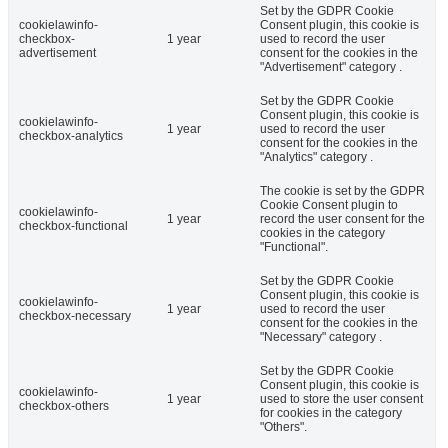
Set by the GDPR Cookie
cookielawinfo-
Consent plugin, this cookie is
checkbox-
1 year
used to record the user
advertisement
consent for the cookies in the
"Advertisement" category .
Set by the GDPR Cookie
Consent plugin, this cookie is
cookielawinfo-
1 year
used to record the user
checkbox-analytics
consent for the cookies in the
"Analytics" category .
The cookie is set by the GDPR
Cookie Consent plugin to
cookielawinfo-
1 year
record the user consent for the
checkbox-functional
cookies in the category
"Functional".
Set by the GDPR Cookie
Consent plugin, this cookie is
cookielawinfo-
1 year
used to record the user
checkbox-necessary
consent for the cookies in the
"Necessary" category .
Set by the GDPR Cookie
Consent plugin, this cookie is
cookielawinfo-
1 year
used to store the user consent
checkbox-others
for cookies in the category
"Others".