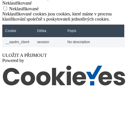
Neklasifikované
Neklasifikované
Neklasifikované cookies jsou cookies, které máme v procesu
klasifikování společně s poskytovateli jednotlivých cookies.
Cookie
Délka
Popis
__wpdm_client
session
No description
ULOŽIT A PŘIJMOUT
Powered by