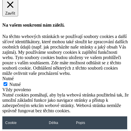
Zavřít
Na vašem soukromí nám záleží.
Na těchto webových stránkách se používají soubory cookies a další
síťové identifikátory, které mohou také sloužit ke zpracování dalších
osobních údajů (např. jak procházíte naše stránky a jaký obsah Vás
zajímá). My používáme soubory cookies k zajištění funkčnosti
webu. Tyto soubory cookies budou uloženy ve vašem prohlížeči
pouze s vaším souhlasem. Zde máte možnost odhlásit se z těchto
souborů cookie. Odhlášení některých z těchto souborů cookies
může ovlivnit vaše procházení webu.
Nutné
Nutné
Vždy povoleno
Nutné cookies pomáhají, aby byla webová stránka použitelná tak, že
umožní základní funkce jako navigace stránky a přístup k
zabezpečeným sekcím webové stránky. Webová stránka nemůže
správně fungovat bez těchto cookies.
Cookie
Délka
Popis