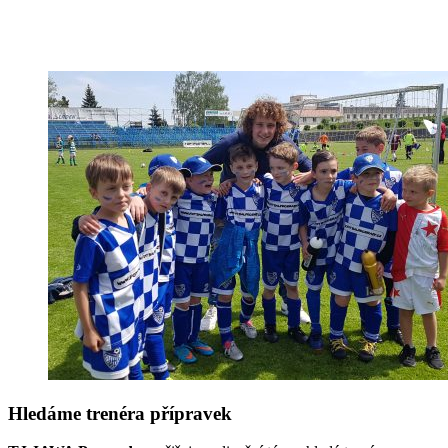
Hledáme trenéra přípravek