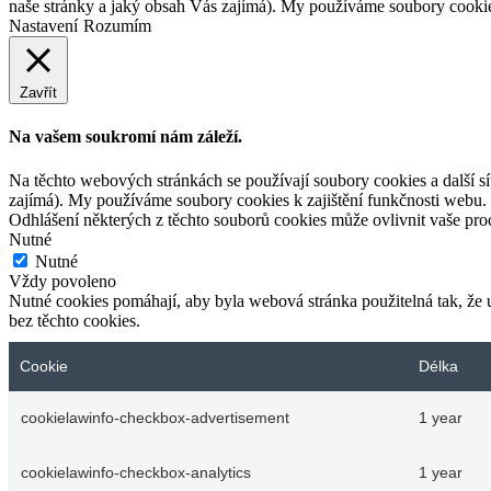
naše stránky a jaký obsah Vás zajímá). My používáme soubory cookies
Nastavení
Rozumím
Zavřít
Na vašem soukromí nám záleží.
Na těchto webových stránkách se používají soubory cookies a další síť
zajímá). My používáme soubory cookies k zajištění funkčnosti webu.
Odhlášení některých z těchto souborů cookies může ovlivnit vaše pr
Nutné
Nutné
Vždy povoleno
Nutné cookies pomáhají, aby byla webová stránka použitelná tak, ž
bez těchto cookies.
Cookie
Délka
cookielawinfo-checkbox-advertisement
1 year
cookielawinfo-checkbox-analytics
1 year