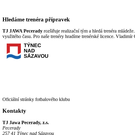
Hledáme trenéra přípravek
TJ JAWA Pecerady
rozšiřuje realizační tým a hledá trenéra mládeže
využitého času. Pro naše trenéry hradíme trenérské licence. Vladimír
Oficiální stránky fotbalového klubu
Kontakty
TJ Jawa Pecerady, z.s.
Pecerady
257 41 Týnec nad Sázavou