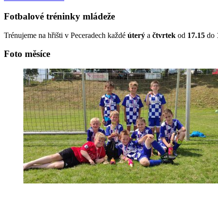
Fotbalové tréninky mládeže
Trénujeme na hřišti v Peceradech každé
úterý
a
čtvrtek
od
17.15
do
Foto měsíce