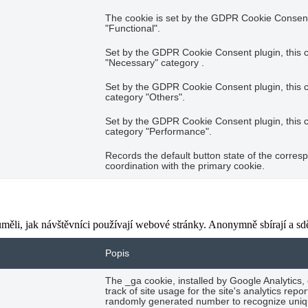
The cookie is set by the GDPR Cookie Consent 
"Functional".
Set by the GDPR Cookie Consent plugin, this co
"Necessary" category .
Set by the GDPR Cookie Consent plugin, this co
category "Others".
Set by the GDPR Cookie Consent plugin, this co
category "Performance".
Records the default button state of the corres
coordination with the primary cookie.
ěli, jak návštěvníci používají webové stránky. Anonymně sbírají a sdě
Popis
The _ga cookie, installed by Google Analytics,
track of site usage for the site's analytics re
randomly generated number to recognize uniqu