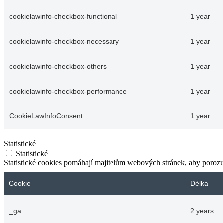
cookielawinfo-checkbox-functional
1 year
cookielawinfo-checkbox-necessary
1 year
cookielawinfo-checkbox-others
1 year
cookielawinfo-checkbox-performance
1 year
CookieLawInfoConsent
1 year
Statistické
Statistické
Statistické cookies pomáhají majitelům webových stránek, aby porozum
Cookie
Délka
_ga
2 years