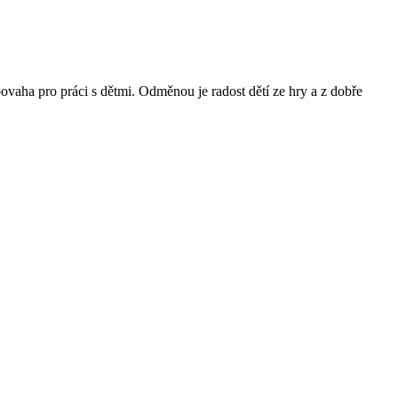
povaha pro práci s dětmi. Odměnou je radost dětí ze hry a z dobře