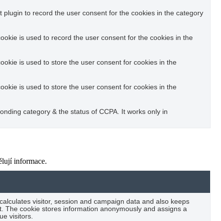
plugin to record the user consent for the cookies in the category
okie is used to record the user consent for the cookies in the
okie is used to store the user consent for cookies in the
okie is used to store the user consent for cookies in the
ponding category & the status of CCPA. It works only in
lují informace.
 calculates visitor, session and campaign data and also keeps
port. The cookie stores information anonymously and assigns a
e visitors.