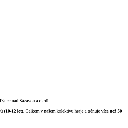
 Týnce nad Sázavou a okolí.
ů (10-12 let)
. Celkem v našem kolektivu hraje a trénuje
více než 50