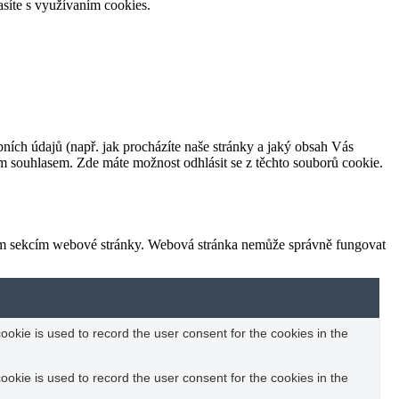
síte s využívaním cookies.
bních údajů (např. jak procházíte naše stránky a jaký obsah Vás
m souhlasem. Zde máte možnost odhlásit se z těchto souborů cookie.
ným sekcím webové stránky. Webová stránka nemůže správně fungovat
okie is used to record the user consent for the cookies in the
okie is used to record the user consent for the cookies in the