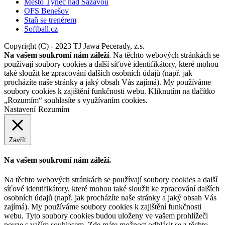
Město Týnec nad Sázavou
OFS Benešov
Staň se trenérem
Softball.cz
Copyright (C) - 2023 TJ Jawa Pecerady, z.s.
Na vašem soukromí nám záleží
. Na těchto webových stránkách se
používají soubory cookies a další síťové identifikátory, které mohou
také sloužit ke zpracování dalších osobních údajů (např. jak
procházíte naše stránky a jaký obsah Vás zajímá). My používáme
soubory cookies k zajištění funkčnosti webu. Kliknutím na tlačítko
„Rozumím“ souhlasíte s využívaním cookies.
Nastavení
Rozumím
Zavřít
Na vašem soukromí nám záleží.
Na těchto webových stránkách se používají soubory cookies a další
síťové identifikátory, které mohou také sloužit ke zpracování dalších
osobních údajů (např. jak procházíte naše stránky a jaký obsah Vás
zajímá). My používáme soubory cookies k zajištění funkčnosti
webu. Tyto soubory cookies budou uloženy ve vašem prohlížeči
pouze s vaším souhlasem. Zde máte možnost odhlásit se z těchto