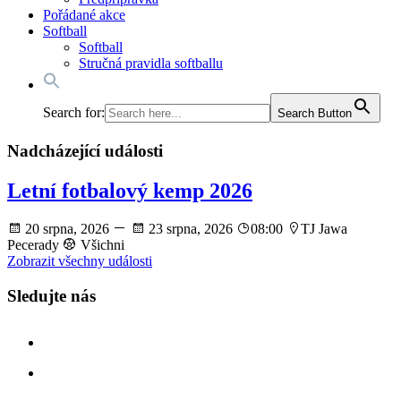
Pořádané akce
Softball
Softball
Stručná pravidla softballu
Search for:
Search Button
Nadcházející události
Letní fotbalový kemp 2026
20 srpna, 2026
23 srpna, 2026
08:00
TJ Jawa
Pecerady
Všichni
Zobrazit všechny události
Sledujte nás
facebook
instagram