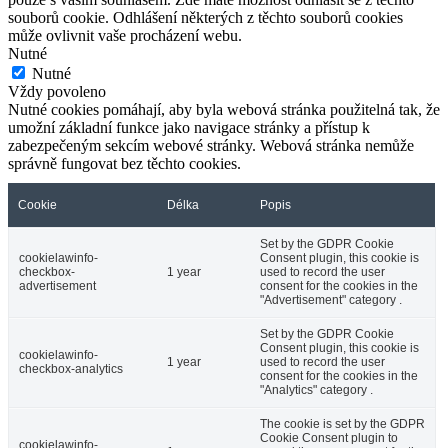
souborů cookie. Odhlášení některých z těchto souborů cookies
může ovlivnit vaše procházení webu.
Nutné
Nutné
Vždy povoleno
Nutné cookies pomáhají, aby byla webová stránka použitelná tak, že
umožní základní funkce jako navigace stránky a přístup k
zabezpečeným sekcím webové stránky. Webová stránka nemůže
správně fungovat bez těchto cookies.
Cookie
Délka
Popis
Set by the GDPR Cookie
cookielawinfo-
Consent plugin, this cookie is
checkbox-
1 year
used to record the user
advertisement
consent for the cookies in the
"Advertisement" category .
Set by the GDPR Cookie
Consent plugin, this cookie is
cookielawinfo-
1 year
used to record the user
checkbox-analytics
consent for the cookies in the
"Analytics" category .
The cookie is set by the GDPR
Cookie Consent plugin to
cookielawinfo-