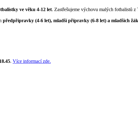
otbalistky ve věku 4-12 let
. Zastřešujeme výchovu malých fotbalistů z
ch
předpřípravky (4-6 let), mladší přípravky (6-8 let) a mladších žák
18.45
.
Více informací zde.