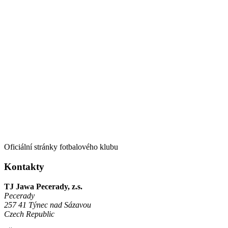
Oficiální stránky fotbalového klubu
Kontakty
TJ Jawa Pecerady, z.s.
Pecerady
257 41 Týnec nad Sázavou
Czech Republic