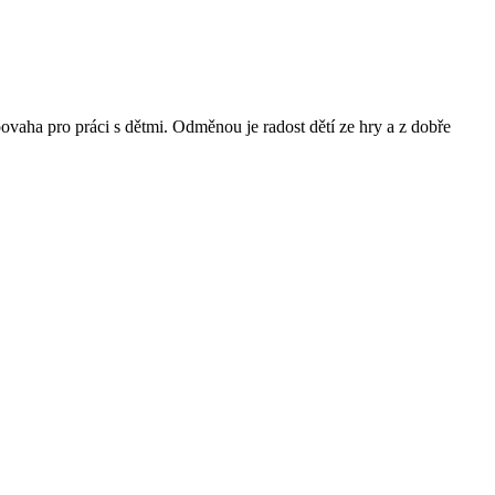
povaha pro práci s dětmi. Odměnou je radost dětí ze hry a z dobře