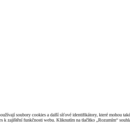
užívají soubory cookies a další síťové identifikátory, které mohou také
 k zajištění funkčnosti webu. Kliknutím na tlačítko „Rozumím“ souhla