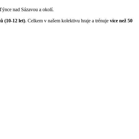
 Týnce nad Sázavou a okolí.
ů (10-12 let)
. Celkem v našem kolektivu hraje a trénuje
více než 50