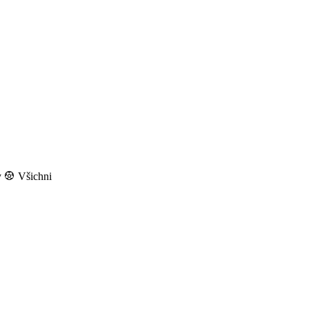
y
Všichni