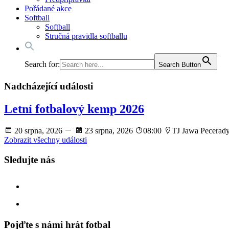
Pořádané akce
Softball
Softball
Stručná pravidla softballu
Search for:
Search Button
Nadcházející události
Letní fotbalový kemp 2026
20 srpna, 2026
23 srpna, 2026
08:00
TJ Jawa Pecerad
Zobrazit všechny události
Sledujte nás
facebook
instagram
Pojďte s námi hrát fotbal