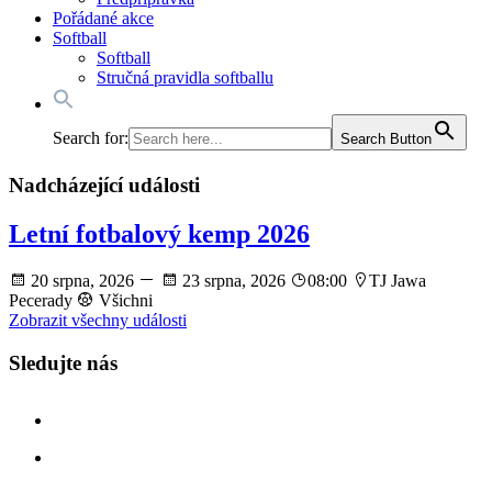
Pořádané akce
Softball
Softball
Stručná pravidla softballu
Search for:
Search Button
Nadcházející události
Letní fotbalový kemp 2026
20 srpna, 2026
23 srpna, 2026
08:00
TJ Jawa
Pecerady
Všichni
Zobrazit všechny události
Sledujte nás
facebook
instagram