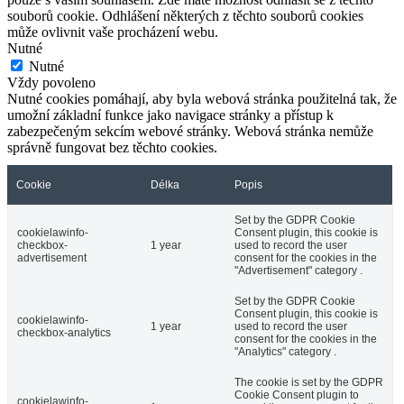
souborů cookie. Odhlášení některých z těchto souborů cookies
může ovlivnit vaše procházení webu.
Nutné
Nutné
Vždy povoleno
Nutné cookies pomáhají, aby byla webová stránka použitelná tak, že
umožní základní funkce jako navigace stránky a přístup k
zabezpečeným sekcím webové stránky. Webová stránka nemůže
správně fungovat bez těchto cookies.
Cookie
Délka
Popis
Set by the GDPR Cookie
cookielawinfo-
Consent plugin, this cookie is
checkbox-
1 year
used to record the user
advertisement
consent for the cookies in the
"Advertisement" category .
Set by the GDPR Cookie
Consent plugin, this cookie is
cookielawinfo-
1 year
used to record the user
checkbox-analytics
consent for the cookies in the
"Analytics" category .
The cookie is set by the GDPR
Cookie Consent plugin to
cookielawinfo-