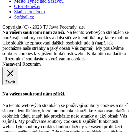
Město Týnec nad Sázavou
OFS Benešov
Staň se trenérem
Softball.cz
Copyright (C) - 2023 TJ Jawa Pecerady, z.s.
Na vašem soukromí nám záleží
. Na těchto webových stránkách se
používají soubory cookies a další síťové identifikátory, které mohou
také sloužit ke zpracování dalších osobních údajů (např. jak
procházíte naše stránky a jaký obsah Vás zajímá). My používáme
soubory cookies k zajištění funkčnosti webu. Kliknutím na tlačítko
„Rozumím“ souhlasíte s využívaním cookies.
Nastavení
Rozumím
Zavřít
Na vašem soukromí nám záleží.
Na těchto webových stránkách se používají soubory cookies a další
síťové identifikátory, které mohou také sloužit ke zpracování dalších
osobních údajů (např. jak procházíte naše stránky a jaký obsah Vás
zajímá). My používáme soubory cookies k zajištění funkčnosti
webu. Tyto soubory cookies budou uloženy ve vašem prohlížeči
pouze s vaším souhlasem. Zde máte možnost odhlásit se z těchto