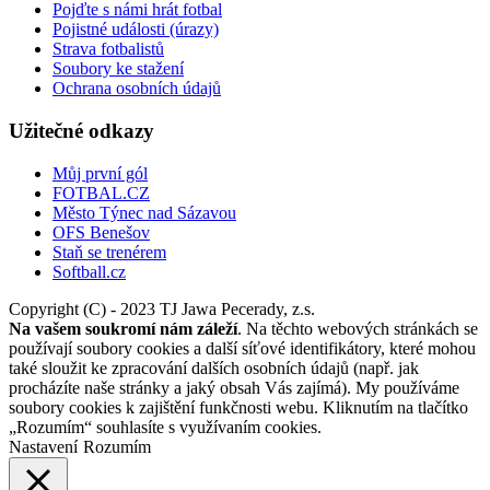
Pojďte s námi hrát fotbal
Pojistné události (úrazy)
Strava fotbalistů
Soubory ke stažení
Ochrana osobních údajů
Užitečné odkazy
Můj první gól
FOTBAL.CZ
Město Týnec nad Sázavou
OFS Benešov
Staň se trenérem
Softball.cz
Copyright (C) - 2023 TJ Jawa Pecerady, z.s.
Na vašem soukromí nám záleží
. Na těchto webových stránkách se
používají soubory cookies a další síťové identifikátory, které mohou
také sloužit ke zpracování dalších osobních údajů (např. jak
procházíte naše stránky a jaký obsah Vás zajímá). My používáme
soubory cookies k zajištění funkčnosti webu. Kliknutím na tlačítko
„Rozumím“ souhlasíte s využívaním cookies.
Nastavení
Rozumím