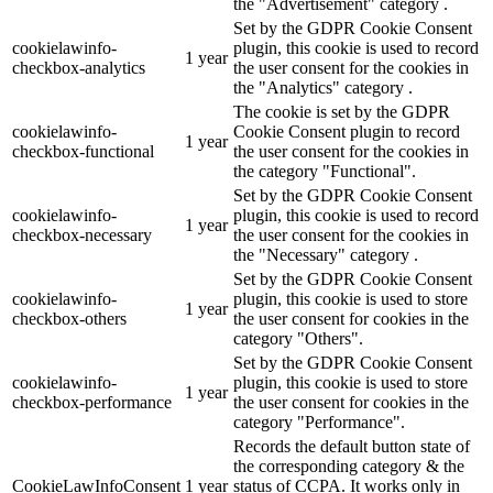
the "Advertisement" category .
Set by the GDPR Cookie Consent
cookielawinfo-
plugin, this cookie is used to record
1 year
checkbox-analytics
the user consent for the cookies in
the "Analytics" category .
The cookie is set by the GDPR
cookielawinfo-
Cookie Consent plugin to record
1 year
checkbox-functional
the user consent for the cookies in
the category "Functional".
Set by the GDPR Cookie Consent
cookielawinfo-
plugin, this cookie is used to record
1 year
checkbox-necessary
the user consent for the cookies in
the "Necessary" category .
Set by the GDPR Cookie Consent
cookielawinfo-
plugin, this cookie is used to store
1 year
checkbox-others
the user consent for cookies in the
category "Others".
Set by the GDPR Cookie Consent
cookielawinfo-
plugin, this cookie is used to store
1 year
checkbox-performance
the user consent for cookies in the
category "Performance".
Records the default button state of
the corresponding category & the
CookieLawInfoConsent
1 year
status of CCPA. It works only in