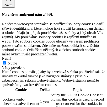
Zavřít
Na vašem soukromí nám záleží.
Na těchto webových stránkách se používají soubory cookies a další
síťové identifikátory, které mohou také sloužit ke zpracování dalších
osobních údajů (např. jak procházíte naše stránky a jaký obsah Vás
zajímá). My používáme soubory cookies k zajištění funkčnosti
webu. Tyto soubory cookies budou uloženy ve vašem prohlížeči
pouze s vaším souhlasem. Zde máte možnost odhlásit se z těchto
souborů cookie. Odhlášení některých z těchto souborů cookies
může ovlivnit vaše procházení webu.
Nutné
Nutné
Vždy povoleno
Nutné cookies pomáhají, aby byla webová stránka použitelná tak, že
umožní základní funkce jako navigace stránky a přístup k
zabezpečeným sekcím webové stránky. Webová stránka nemůže
správně fungovat bez těchto cookies.
Cookie
Délka
Popis
Set by the GDPR Cookie Consent
cookielawinfo-
plugin, this cookie is used to record
1 year
checkbox-advertisement
the user consent for the cookies in