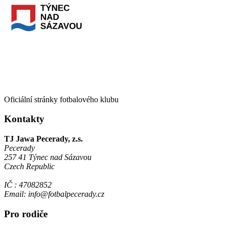
Oficiální stránky fotbalového klubu
Kontakty
TJ Jawa Pecerady, z.s.
Pecerady
257 41 Týnec nad Sázavou
Czech Republic
IČ : 47082852
Email: info@fotbalpecerady.cz
Pro rodiče