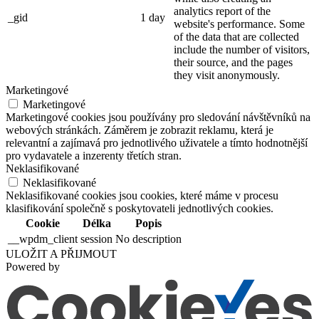
analytics report of the
_gid
1 day
website's performance. Some
of the data that are collected
include the number of visitors,
their source, and the pages
they visit anonymously.
Marketingové
Marketingové
Marketingové cookies jsou používány pro sledování návštěvníků na
webových stránkách. Záměrem je zobrazit reklamu, která je
relevantní a zajímavá pro jednotlivého uživatele a tímto hodnotnější
pro vydavatele a inzerenty třetích stran.
Neklasifikované
Neklasifikované
Neklasifikované cookies jsou cookies, které máme v procesu
klasifikování společně s poskytovateli jednotlivých cookies.
Cookie
Délka
Popis
__wpdm_client
session
No description
ULOŽIT A PŘIJMOUT
Powered by