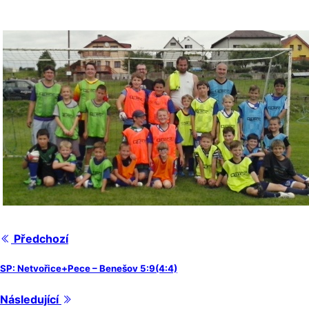
Předchozí
SP: Netvořice+Pece – Benešov 5:9(4:4)
Následující