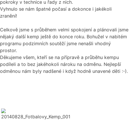
pokroky v technice u řady z nich.
Vyhnulo se nám špatné počasí a dokonce i jakékoli
zranění!
Celkově jsme s průběhem velmi spokojení a plánovali jsme
nějaký další kemp ještě do konce roku. Bohužel v nabitém
programu podzimních soutěží jsme nenašli vhodný
prostor.
Děkujeme všem, kteří se na přípravě a průběhu kempu
podíleli a to bez jakéhokoli nároku na odměnu. Nejlepší
odměnou nám byly nadšené i když hodně unavené děti :-).