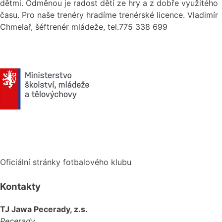
dětmi. Odměnou je radost dětí ze hry a z dobře využitého
času. Pro naše trenéry hradíme trenérské licence. Vladimír
Chmelař, šéftrenér mládeže, tel.775 338 699
Oficiální stránky fotbalového klubu
Kontakty
TJ Jawa Pecerady, z.s.
Pecerady