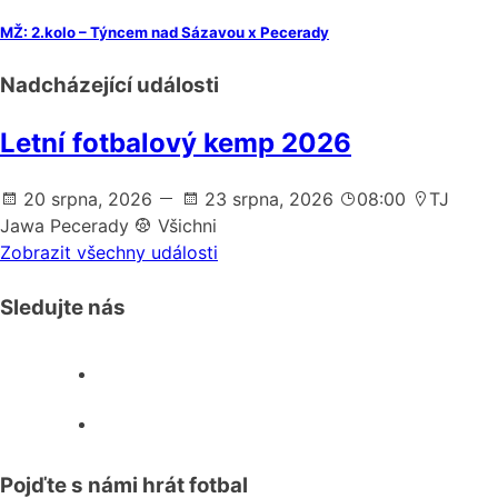
MŽ: 2.kolo – Týncem nad Sázavou x Pecerady
Nadcházející události
Letní fotbalový kemp 2026
20 srpna, 2026
23 srpna, 2026
08:00
TJ
Jawa Pecerady
Všichni
Zobrazit všechny události
Sledujte nás
facebook
instagram
Pojďte s námi hrát fotbal