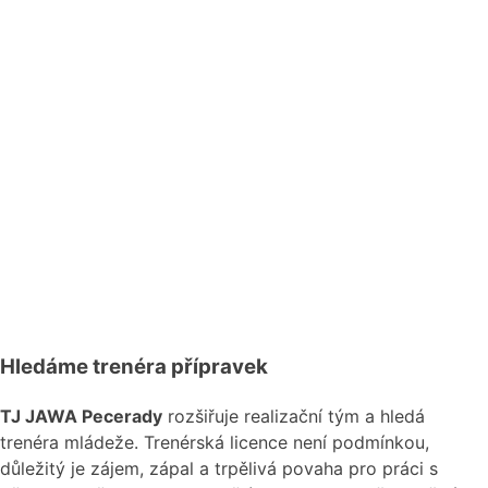
Hledáme trenéra přípravek
TJ JAWA Pecerady
rozšiřuje realizační tým a hledá
trenéra mládeže. Trenérská licence není podmínkou,
důležitý je zájem, zápal a trpělivá povaha pro práci s