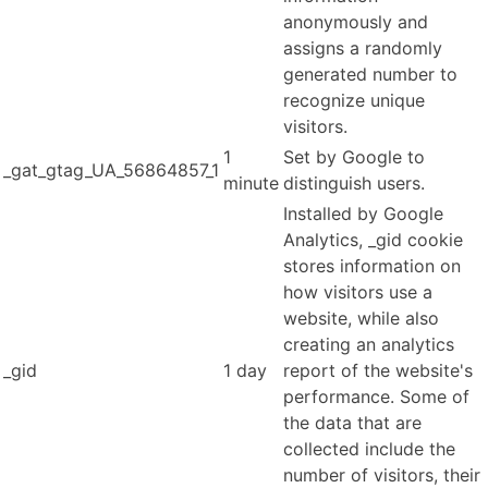
anonymously and
assigns a randomly
generated number to
recognize unique
visitors.
1
Set by Google to
_gat_gtag_UA_56864857_1
minute
distinguish users.
Installed by Google
Analytics, _gid cookie
stores information on
how visitors use a
website, while also
creating an analytics
_gid
1 day
report of the website's
performance. Some of
the data that are
collected include the
number of visitors, their