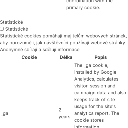
coordination with the
primary cookie.
Statistické
Statistické
Statistické cookies pomáhají majitelům webových stránek,
aby porozuměli, jak návštěvníci používají webové stránky.
Anonymně sbírají a sdělují informace.
Cookie
Délka
Popis
The _ga cookie,
installed by Google
Analytics, calculates
visitor, session and
campaign data and also
keeps track of site
usage for the site's
2
_ga
analytics report. The
years
cookie stores
information