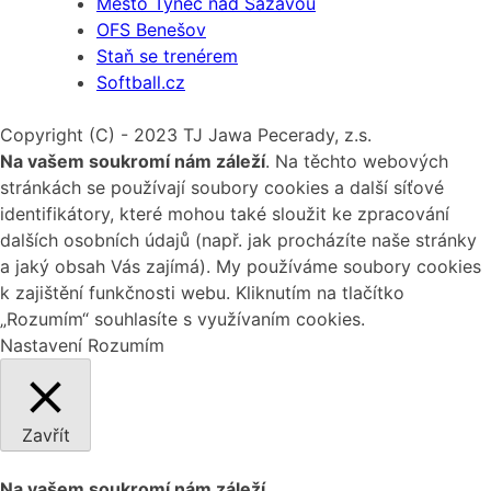
Město Týnec nad Sázavou
OFS Benešov
Staň se trenérem
Softball.cz
Copyright (C) - 2023 TJ Jawa Pecerady, z.s.
Na vašem soukromí nám záleží
. Na těchto webových
stránkách se používají soubory cookies a další síťové
identifikátory, které mohou také sloužit ke zpracování
dalších osobních údajů (např. jak procházíte naše stránky
a jaký obsah Vás zajímá). My používáme soubory cookies
k zajištění funkčnosti webu. Kliknutím na tlačítko
„Rozumím“ souhlasíte s využívaním cookies.
Nastavení
Rozumím
Zavřít
Na vašem soukromí nám záleží.