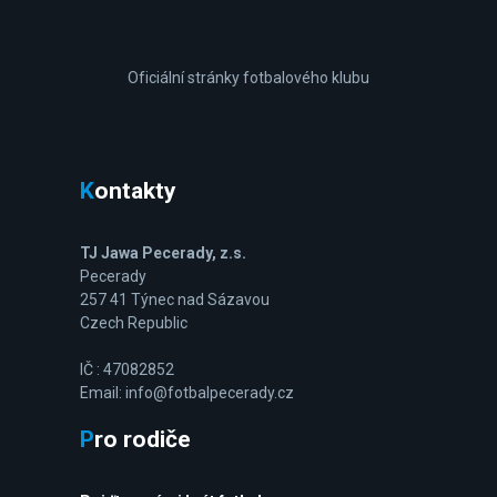
Oficiální stránky fotbalového klubu
Kontakty
TJ Jawa Pecerady, z.s.
Pecerady
257 41 Týnec nad Sázavou
Czech Republic
IČ : 47082852
Email: info@fotbalpecerady.cz
Pro rodiče