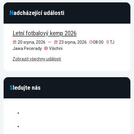
Nadcházející události
Letní fotbalový kemp 2026
20 srpna, 2026
23 srpna, 2026
08:00
TJ
Jawa Pecerady
Všichni
Zobrazit všechny události
Sledujte nás
facebook
instagram