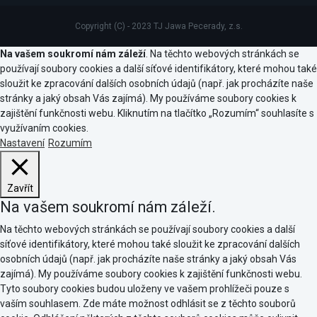
Copyright (C) - 2023 TJ Jawa Pecerady, z.s.
Na vašem soukromí nám záleží
. Na těchto webových stránkách se
používají soubory cookies a další síťové identifikátory, které mohou také
sloužit ke zpracování dalších osobních údajů (např. jak procházíte naše
stránky a jaký obsah Vás zajímá). My používáme soubory cookies k
zajištění funkčnosti webu. Kliknutím na tlačítko „Rozumím“ souhlasíte s
využívaním cookies.
Nastavení
Rozumím
Zavřít
Na vašem soukromí nám záleží.
Na těchto webových stránkách se používají soubory cookies a další
síťové identifikátory, které mohou také sloužit ke zpracování dalších
osobních údajů (např. jak procházíte naše stránky a jaký obsah Vás
zajímá). My používáme soubory cookies k zajištění funkčnosti webu.
Tyto soubory cookies budou uloženy ve vašem prohlížeči pouze s
vaším souhlasem. Zde máte možnost odhlásit se z těchto souborů