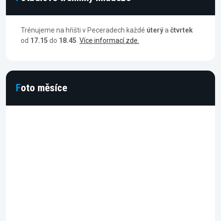
Trénujeme na hřišti v Peceradech každé
úterý
a
čtvrtek
od
17.15
do
18.45
.
Více informací zde.
Foto měsíce