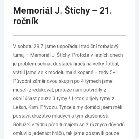
Memoriál J. Štíchy – 21.
ročník
V sobotu 29.7. jsme uspořádali tradiční fotbalový
turnaj – Memoriál J. Štíchy. Protože v letních dnech
je problém sehnat dostatek hráčů na velký fotbal,
vrátili jsme se k modelu malé kopané – tedy 5+1.
Původní záměr dvou skupin po 4 týmech jsme
museli zredukovat, protože nám potvrdily z
okolí účast pouze 3 týmy!! Letos přijely týmy z
Lešan, Kam. Přívozu, Týnce a my domácí jsem měli
postavit družstvo mladých a tým zkušenosti.
Bohužel v týdnu před turnajem se z různých důvodů
omluvilo jedenáct hráčů, tak jsme postavili pouze