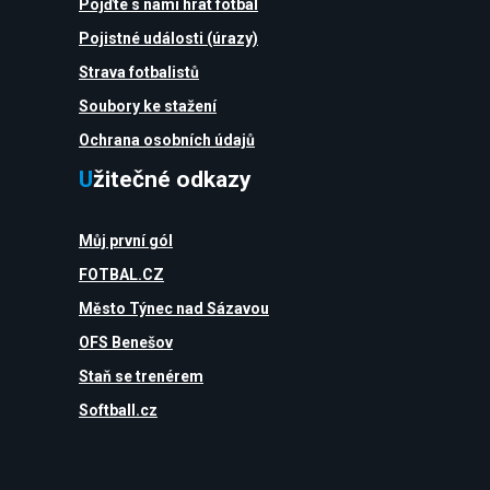
Pojďte s námi hrát fotbal
Pojistné události (úrazy)
Strava fotbalistů
Soubory ke stažení
Ochrana osobních údajů
Užitečné odkazy
Můj první gól
FOTBAL.CZ
Město Týnec nad Sázavou
OFS Benešov
Staň se trenérem
Softball.cz