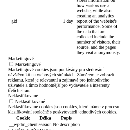
stores information on
how visitors use a
website, while also
creating an analytics
_gid
1 day
report of the website's
performance. Some of
the data that are
collected include the
number of visitors, their
source, and the pages
they visit anonymously.
Marketingové
Marketingové
Marketingové cookies jsou používány pro sledování
návštěvníků na webových stránkách. Záměrem je zobrazit
reklamu, která je relevantní a zajímavá pro jednotlivého
uživatele a tímto hodnotnější pro vydavatele a inzerenty
třetích stran.
Neklasifikované
Neklasifikované
Neklasifikované cookies jsou cookies, které máme v procesu
klasifikování společně s poskytovateli jednotlivých cookies.
Cookie
Délka
Popis
__wpdm_client
session
No description