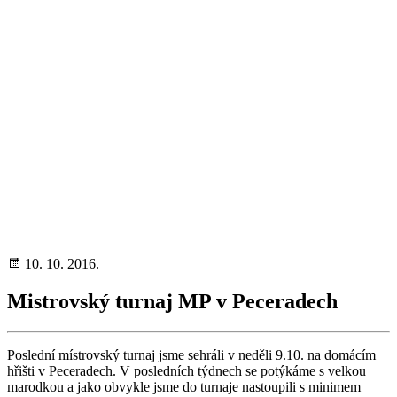
10. 10. 2016.
Mistrovský turnaj MP v Peceradech
Poslední místrovský turnaj jsme sehráli v neděli 9.10. na domácím
hřišti v Peceradech. V posledních týdnech se potýkáme s velkou
marodkou a jako obvykle jsme do turnaje nastoupili s minimem