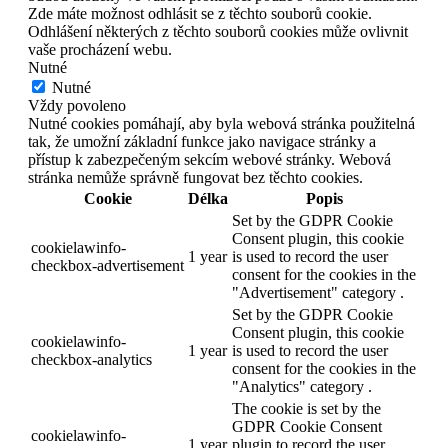
Zde máte možnost odhlásit se z těchto souborů cookie.
Odhlášení některých z těchto souborů cookies může ovlivnit
vaše procházení webu.
Nutné
Nutné
Vždy povoleno
Nutné cookies pomáhají, aby byla webová stránka použitelná
tak, že umožní základní funkce jako navigace stránky a
přístup k zabezpečeným sekcím webové stránky. Webová
stránka nemůže správně fungovat bez těchto cookies.
Cookie
Délka
Popis
Set by the GDPR Cookie
Consent plugin, this cookie
cookielawinfo-
1 year
is used to record the user
checkbox-advertisement
consent for the cookies in the
"Advertisement" category .
Set by the GDPR Cookie
Consent plugin, this cookie
cookielawinfo-
1 year
is used to record the user
checkbox-analytics
consent for the cookies in the
"Analytics" category .
The cookie is set by the
GDPR Cookie Consent
cookielawinfo-
1 year
plugin to record the user