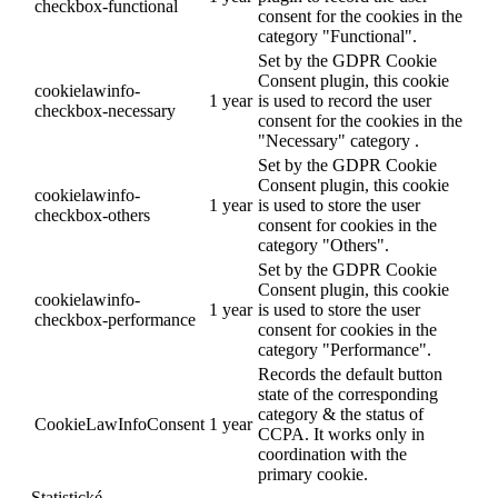
checkbox-functional
consent for the cookies in the
category "Functional".
Set by the GDPR Cookie
Consent plugin, this cookie
cookielawinfo-
1 year
is used to record the user
checkbox-necessary
consent for the cookies in the
"Necessary" category .
Set by the GDPR Cookie
Consent plugin, this cookie
cookielawinfo-
1 year
is used to store the user
checkbox-others
consent for cookies in the
category "Others".
Set by the GDPR Cookie
Consent plugin, this cookie
cookielawinfo-
1 year
is used to store the user
checkbox-performance
consent for cookies in the
category "Performance".
Records the default button
state of the corresponding
category & the status of
CookieLawInfoConsent
1 year
CCPA. It works only in
coordination with the
primary cookie.
Statistické