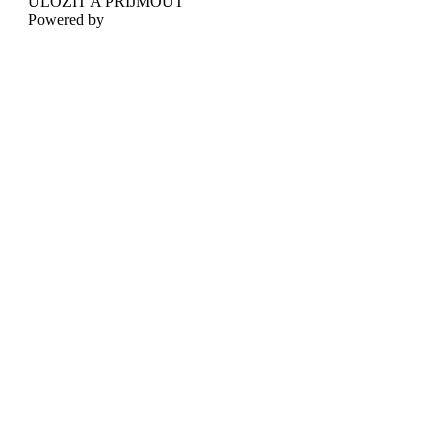
ULOŽIT A PŘIJMOUT
Powered by