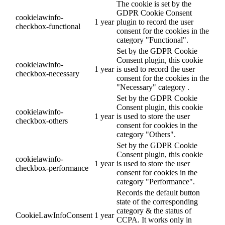
The cookie is set by the
GDPR Cookie Consent
cookielawinfo-
1 year
plugin to record the user
checkbox-functional
consent for the cookies in the
category "Functional".
Set by the GDPR Cookie
Consent plugin, this cookie
cookielawinfo-
1 year
is used to record the user
checkbox-necessary
consent for the cookies in the
"Necessary" category .
Set by the GDPR Cookie
Consent plugin, this cookie
cookielawinfo-
1 year
is used to store the user
checkbox-others
consent for cookies in the
category "Others".
Set by the GDPR Cookie
Consent plugin, this cookie
cookielawinfo-
1 year
is used to store the user
checkbox-performance
consent for cookies in the
category "Performance".
Records the default button
state of the corresponding
category & the status of
CookieLawInfoConsent
1 year
CCPA. It works only in