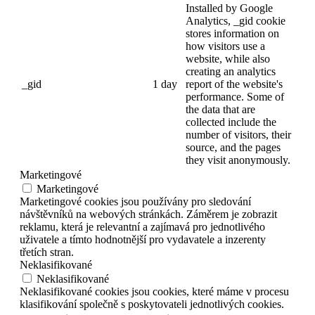
Installed by Google
Analytics, _gid cookie
stores information on
how visitors use a
website, while also
creating an analytics
_gid
1 day
report of the website's
performance. Some of
the data that are
collected include the
number of visitors, their
source, and the pages
they visit anonymously.
Marketingové
Marketingové
Marketingové cookies jsou používány pro sledování
návštěvníků na webových stránkách. Záměrem je zobrazit
reklamu, která je relevantní a zajímavá pro jednotlivého
uživatele a tímto hodnotnější pro vydavatele a inzerenty
třetích stran.
Neklasifikované
Neklasifikované
Neklasifikované cookies jsou cookies, které máme v procesu
klasifikování společně s poskytovateli jednotlivých cookies.