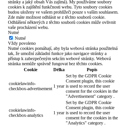
stránky a jaký obsah Vás zajímá). My používáme soubory
cookies k zajištění funkčnosti webu. Tyto soubory cookies
budou uloženy ve vašem prohlížeči pouze s vaším souhlasem.
Zde máte možnost odhlásit se z těchto souborů cookie.
Odhlášení některých z těchto souborů cookies může ovlivnit
vaše procházení webu.
Nutné
Nutné
Vždy povoleno
Nutné cookies pomáhají, aby byla webová stránka použitelná
tak, že umožní základní funkce jako navigace stránky a
přístup k zabezpečeným sekcím webové stránky. Webová
stránka nemůže správně fungovat bez těchto cookies.
Cookie
Délka
Popis
Set by the GDPR Cookie
Consent plugin, this cookie
cookielawinfo-
1 year
is used to record the user
checkbox-advertisement
consent for the cookies in the
"Advertisement" category .
Set by the GDPR Cookie
Consent plugin, this cookie
cookielawinfo-
1 year
is used to record the user
checkbox-analytics
consent for the cookies in the
"Analytics" category .