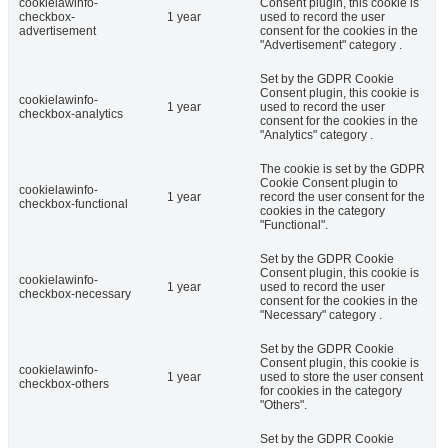
cookielawinfo-
Consent plugin, this cookie is
checkbox-
1 year
used to record the user
advertisement
consent for the cookies in the
"Advertisement" category .
Set by the GDPR Cookie
Consent plugin, this cookie is
cookielawinfo-
1 year
used to record the user
checkbox-analytics
consent for the cookies in the
"Analytics" category .
The cookie is set by the GDPR
Cookie Consent plugin to
cookielawinfo-
1 year
record the user consent for the
checkbox-functional
cookies in the category
"Functional".
Set by the GDPR Cookie
Consent plugin, this cookie is
cookielawinfo-
1 year
used to record the user
checkbox-necessary
consent for the cookies in the
"Necessary" category .
Set by the GDPR Cookie
Consent plugin, this cookie is
cookielawinfo-
1 year
used to store the user consent
checkbox-others
for cookies in the category
"Others".
Set by the GDPR Cookie