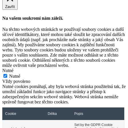
Zavřít
Na vašem soukromí nám záleží.
Na těchto webových stránkách se používají soubory cookies a další
síťové identifikátory, které mohou také sloužit ke zpracování dalších
osobních údajů (např. jak procházíte naše stránky a jaký obsah Vás
zajímá). My používáme soubory cookies k zajištění funkčnosti
webu. Tyto soubory cookies budou uloženy ve vašem prohlížeči
pouze s vaším souhlasem. Zde máte možnost odhlásit se z těchto
souborů cookie. Odhlášení některých z těchto souborů cookies
může ovlivnit vaše procházení webu.
Nutné
Nutné
Vždy povoleno
Nutné cookies pomáhají, aby byla webová stránka použitelná tak, že
umožní základní funkce jako navigace stránky a přístup k
zabezpečeným sekcím webové stránky. Webová stránka nemůže
správně fungovat bez těchto cookies.
Cookie
Délka
Popis
Set by the GDPR Cookie