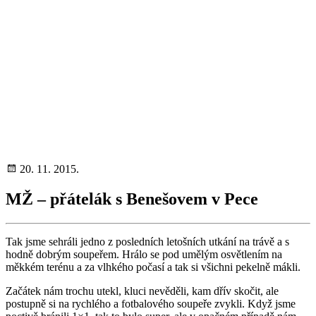
20. 11. 2015.
MŽ – přátelák s Benešovem v Pece
Tak jsme sehráli jedno z posledních letošních utkání na trávě a s
hodně dobrým soupeřem. Hrálo se pod umělým osvětlením na
měkkém terénu a za vlhkého počasí a tak si všichni pekelně mákli.
Začátek nám trochu utekl, kluci nevěděli, kam dřív skočit, ale
postupně si na rychlého a fotbalového soupeře zvykli. Když jsme