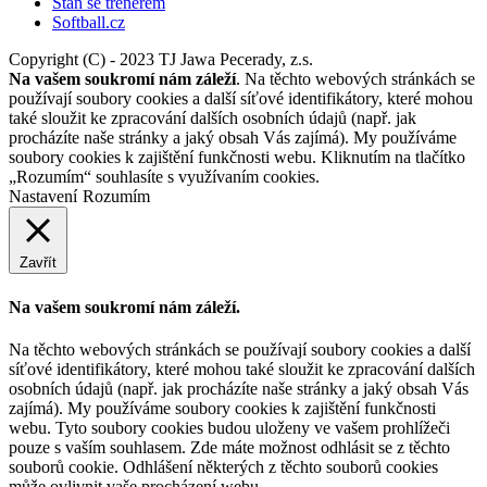
Staň se trenérem
Softball.cz
Copyright (C) - 2023 TJ Jawa Pecerady, z.s.
Na vašem soukromí nám záleží
. Na těchto webových stránkách se
používají soubory cookies a další síťové identifikátory, které mohou
také sloužit ke zpracování dalších osobních údajů (např. jak
procházíte naše stránky a jaký obsah Vás zajímá). My používáme
soubory cookies k zajištění funkčnosti webu. Kliknutím na tlačítko
„Rozumím“ souhlasíte s využívaním cookies.
Nastavení
Rozumím
Zavřít
Na vašem soukromí nám záleží.
Na těchto webových stránkách se používají soubory cookies a další
síťové identifikátory, které mohou také sloužit ke zpracování dalších
osobních údajů (např. jak procházíte naše stránky a jaký obsah Vás
zajímá). My používáme soubory cookies k zajištění funkčnosti
webu. Tyto soubory cookies budou uloženy ve vašem prohlížeči
pouze s vaším souhlasem. Zde máte možnost odhlásit se z těchto
souborů cookie. Odhlášení některých z těchto souborů cookies
může ovlivnit vaše procházení webu.