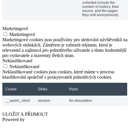
collected include the
number of visitors, their
source, and the pages
they visit anonymously.
Marketingové
Marketingové
Marketingové cookies jsou používány pro sledování návštěvníků na
webových stránkách. Záměrem je zobrazit reklamu, která je
relevantní a zajímavá pro jednotlivého uživatele a tímto hodnotnější
pro vydavatele a inzerenty třetích stran.
Neklasifikované
Neklasifikované
Neklasifikované cookies jsou cookies, které máme v procesu
klasifikování společně s poskytovateli jednotlivých cookies.
Cookie
Délka
Popis
__wpdm_client
session
No description
ULOŽIT A PŘIJMOUT
Powered by