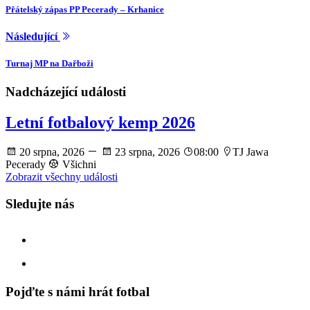
Přátelský zápas PP Pecerady – Krhanice
Následující
Turnaj MP na Dařboži
Nadcházející události
Letní fotbalový kemp 2026
20 srpna, 2026
23 srpna, 2026
08:00
TJ Jawa
Pecerady
Všichni
Zobrazit všechny události
Sledujte nás
facebook
instagram
Pojďte s námi hrát fotbal