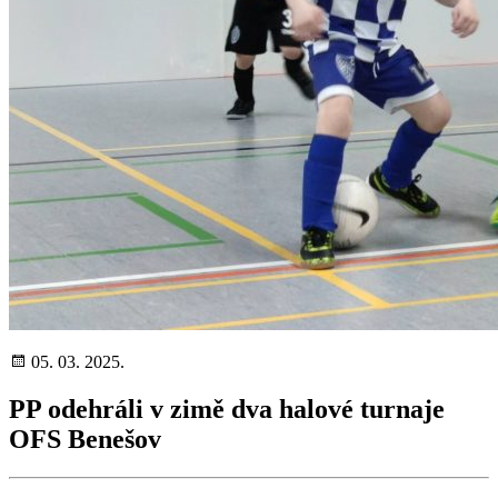
05. 03. 2025.
PP odehráli v zimě dva halové turnaje
OFS Benešov