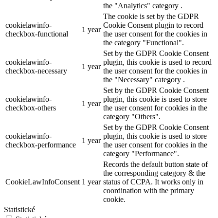
the "Analytics" category .
The cookie is set by the GDPR
cookielawinfo-
Cookie Consent plugin to record
1 year
checkbox-functional
the user consent for the cookies in
the category "Functional".
Set by the GDPR Cookie Consent
cookielawinfo-
plugin, this cookie is used to record
1 year
checkbox-necessary
the user consent for the cookies in
the "Necessary" category .
Set by the GDPR Cookie Consent
cookielawinfo-
plugin, this cookie is used to store
1 year
checkbox-others
the user consent for cookies in the
category "Others".
Set by the GDPR Cookie Consent
cookielawinfo-
plugin, this cookie is used to store
1 year
checkbox-performance
the user consent for cookies in the
category "Performance".
Records the default button state of
the corresponding category & the
CookieLawInfoConsent
1 year
status of CCPA. It works only in
coordination with the primary
cookie.
Statistické