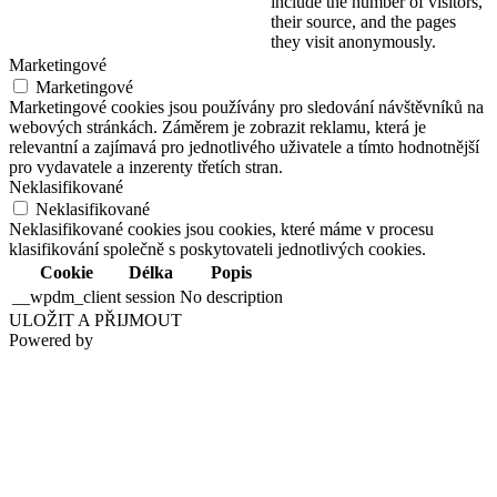
include the number of visitors,
their source, and the pages
they visit anonymously.
Marketingové
Marketingové
Marketingové cookies jsou používány pro sledování návštěvníků na
webových stránkách. Záměrem je zobrazit reklamu, která je
relevantní a zajímavá pro jednotlivého uživatele a tímto hodnotnější
pro vydavatele a inzerenty třetích stran.
Neklasifikované
Neklasifikované
Neklasifikované cookies jsou cookies, které máme v procesu
klasifikování společně s poskytovateli jednotlivých cookies.
Cookie
Délka
Popis
__wpdm_client
session
No description
ULOŽIT A PŘIJMOUT
Powered by