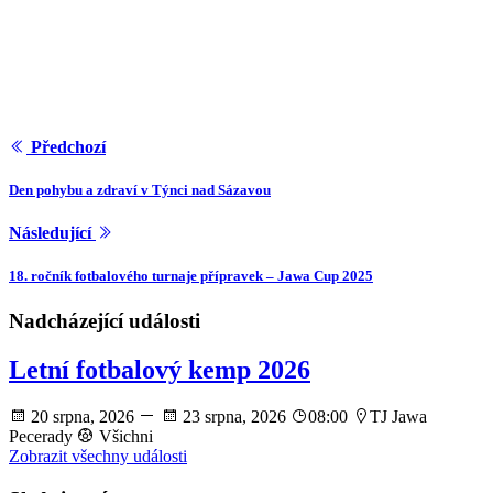
Předchozí
Den pohybu a zdraví v Týnci nad Sázavou
Následující
18. ročník fotbalového turnaje přípravek – Jawa Cup 2025
Nadcházející události
Letní fotbalový kemp 2026
20 srpna, 2026
23 srpna, 2026
08:00
TJ Jawa
Pecerady
Všichni
Zobrazit všechny události