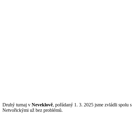
Druhý turnaj v
Neveklově
, pořádaný 1. 3. 2025 jsme zvládli spolu s
Netvořickými už bez problémů.