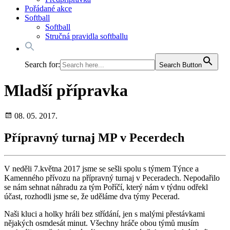
Pořádané akce
Softball
Softball
Stručná pravidla softballu
Search for:
Search Button
Mladší přípravka
08. 05. 2017.
Přípravný turnaj MP v Pecerdech
V neděli 7.května 2017 jsme se sešli spolu s týmem Týnce a
Kamenného přívozu na přípravný turnaj v Peceradech. Nepodařilo
se nám sehnat náhradu za tým Poříčí, který nám v týdnu odřekl
účast, rozhodli jsme se, že uděláme dva týmy Pecerad.
Naši kluci a holky hráli bez střídání, jen s malými přestávkami
nějakých osmdesát minut. Všechny hráče obou týmů musím