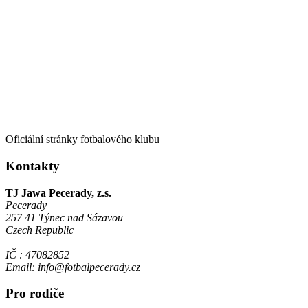
Oficiální stránky fotbalového klubu
Kontakty
TJ Jawa Pecerady, z.s.
Pecerady
257 41 Týnec nad Sázavou
Czech Republic
IČ : 47082852
Email: info@fotbalpecerady.cz
Pro rodiče