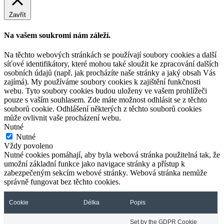
Zavřít
Na vašem soukromí nám záleží.
Na těchto webových stránkách se používají soubory cookies a další
síťové identifikátory, které mohou také sloužit ke zpracování dalších
osobních údajů (např. jak procházíte naše stránky a jaký obsah Vás
zajímá). My používáme soubory cookies k zajištění funkčnosti
webu. Tyto soubory cookies budou uloženy ve vašem prohlížeči
pouze s vaším souhlasem. Zde máte možnost odhlásit se z těchto
souborů cookie. Odhlášení některých z těchto souborů cookies
může ovlivnit vaše procházení webu.
Nutné
Nutné
Vždy povoleno
Nutné cookies pomáhají, aby byla webová stránka použitelná tak, že
umožní základní funkce jako navigace stránky a přístup k
zabezpečeným sekcím webové stránky. Webová stránka nemůže
správně fungovat bez těchto cookies.
Cookie
Délka
Popis
Set by the GDPR Cookie