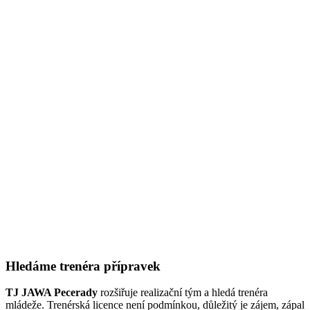
Hledáme trenéra přípravek
TJ JAWA Pecerady
rozšiřuje realizační tým a hledá trenéra
mládeže. Trenérská licence není podmínkou, důležitý je zájem, zápal