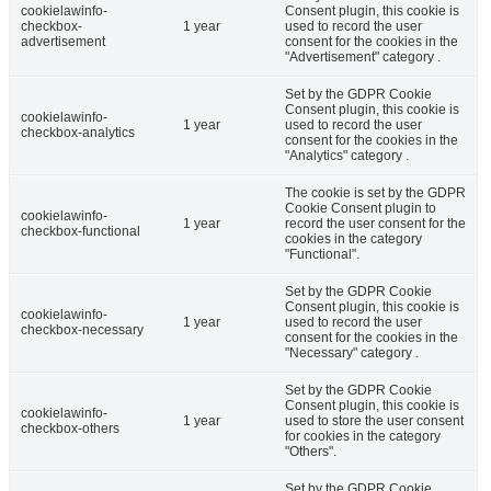
cookielawinfo-
Consent plugin, this cookie is
checkbox-
1 year
used to record the user
advertisement
consent for the cookies in the
"Advertisement" category .
Set by the GDPR Cookie
Consent plugin, this cookie is
cookielawinfo-
1 year
used to record the user
checkbox-analytics
consent for the cookies in the
"Analytics" category .
The cookie is set by the GDPR
Cookie Consent plugin to
cookielawinfo-
1 year
record the user consent for the
checkbox-functional
cookies in the category
"Functional".
Set by the GDPR Cookie
Consent plugin, this cookie is
cookielawinfo-
1 year
used to record the user
checkbox-necessary
consent for the cookies in the
"Necessary" category .
Set by the GDPR Cookie
Consent plugin, this cookie is
cookielawinfo-
1 year
used to store the user consent
checkbox-others
for cookies in the category
"Others".
Set by the GDPR Cookie