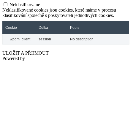
Neklasifikované
Neklasifikované cookies jsou cookies, které máme v procesu
klasifikování společně s poskytovateli jednotlivých cookies.
Cookie
Délka
Popis
__wpdm_client
session
No description
ULOŽIT A PŘIJMOUT
Powered by