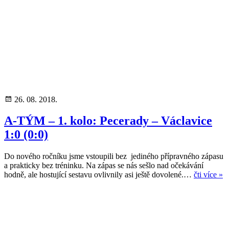
26. 08. 2018.
A-TÝM – 1. kolo: Pecerady – Václavice
1:0 (0:0)
Do nového ročníku jsme vstoupili bez jediného přípravného zápasu
a prakticky bez tréninku. Na zápas se nás sešlo nad očekávání
hodně, ale hostující sestavu ovlivnily asi ještě dovolené.…
čti více »