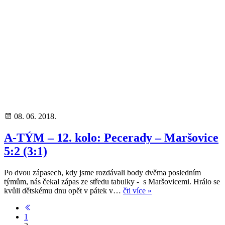
08. 06. 2018.
A-TÝM – 12. kolo: Pecerady – Maršovice
5:2 (3:1)
Po dvou zápasech, kdy jsme rozdávali body dvěma posledním
týmům, nás čekal zápas ze středu tabulky - s Maršovicemi. Hrálo se
kvůli dětskému dnu opět v pátek v…
čti více »
1