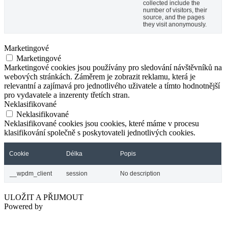
collected include the
number of visitors, their
source, and the pages
they visit anonymously.
Marketingové
Marketingové
Marketingové cookies jsou používány pro sledování návštěvníků na
webových stránkách. Záměrem je zobrazit reklamu, která je
relevantní a zajímavá pro jednotlivého uživatele a tímto hodnotnější
pro vydavatele a inzerenty třetích stran.
Neklasifikované
Neklasifikované
Neklasifikované cookies jsou cookies, které máme v procesu
klasifikování společně s poskytovateli jednotlivých cookies.
Cookie
Délka
Popis
__wpdm_client
session
No description
ULOŽIT A PŘIJMOUT
Powered by