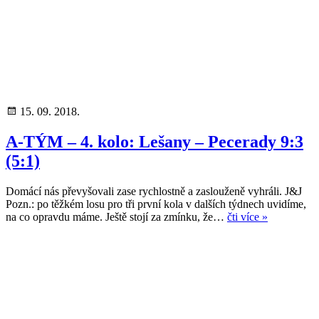
15. 09. 2018.
A-TÝM – 4. kolo: Lešany – Pecerady 9:3
(5:1)
Domácí nás převyšovali zase rychlostně a zaslouženě vyhráli. J&J
Pozn.: po těžkém losu pro tři první kola v dalších týdnech uvidíme,
na co opravdu máme. Ještě stojí za zmínku, že…
čti více »