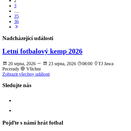
2
3
…
35
36
Nadcházející události
Letní fotbalový kemp 2026
20 srpna, 2026
23 srpna, 2026
08:00
TJ Jawa
Pecerady
Všichni
Zobrazit všechny události
Sledujte nás
facebook
instagram
Pojďte s námi hrát fotbal