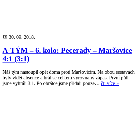
30. 09. 2018.
A-TÝM – 6. kolo: Pecerady – Maršovice
4:1 (3:1)
Náš tým nastoupil opět doma proti Maršovicím. Na obou sestavách
byly vidět absence a hrál se celkem vyrovnaný zápas. První půli
jsme vyhráli 3:1. Po obrátce jsme přidali pouze…
čti více »