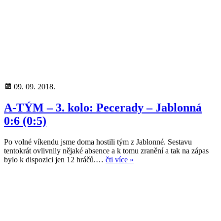
09. 09. 2018.
A-TÝM – 3. kolo: Pecerady – Jablonná
0:6 (0:5)
Po volné víkendu jsme doma hostili tým z Jablonné. Sestavu
tentokrát ovlivnily nějaké absence a k tomu zranění a tak na zápas
bylo k dispozici jen 12 hráčů.…
čti více »