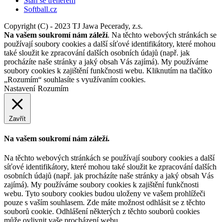
Staň se trenérem
Softball.cz
Copyright (C) - 2023 TJ Jawa Pecerady, z.s.
Na vašem soukromí nám záleží
. Na těchto webových stránkách se
používají soubory cookies a další síťové identifikátory, které mohou
také sloužit ke zpracování dalších osobních údajů (např. jak
procházíte naše stránky a jaký obsah Vás zajímá). My používáme
soubory cookies k zajištění funkčnosti webu. Kliknutím na tlačítko
„Rozumím“ souhlasíte s využívaním cookies.
Nastavení
Rozumím
Zavřít
Na vašem soukromí nám záleží.
Na těchto webových stránkách se používají soubory cookies a další
síťové identifikátory, které mohou také sloužit ke zpracování dalších
osobních údajů (např. jak procházíte naše stránky a jaký obsah Vás
zajímá). My používáme soubory cookies k zajištění funkčnosti
webu. Tyto soubory cookies budou uloženy ve vašem prohlížeči
pouze s vaším souhlasem. Zde máte možnost odhlásit se z těchto
souborů cookie. Odhlášení některých z těchto souborů cookies
může ovlivnit vaše procházení webu.