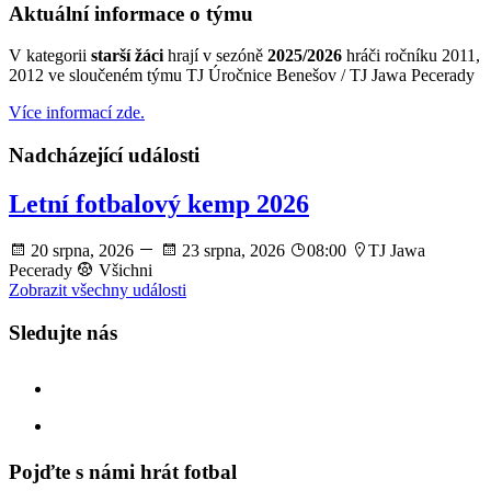
Aktuální informace o týmu
V kategorii
starší žáci
hrají v sezóně
2025/2026
hráči ročníku 2011,
2012 ve sloučeném týmu TJ Úročnice Benešov / TJ Jawa Pecerady
Více informací zde.
Nadcházející události
Letní fotbalový kemp 2026
20 srpna, 2026
23 srpna, 2026
08:00
TJ Jawa
Pecerady
Všichni
Zobrazit všechny události
Sledujte nás
facebook
instagram
Pojďte s námi hrát fotbal