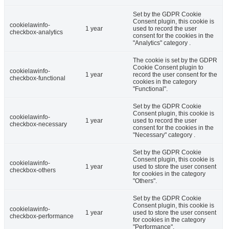
Set by the GDPR Cookie
Consent plugin, this cookie is
cookielawinfo-
1 year
used to record the user
checkbox-analytics
consent for the cookies in the
"Analytics" category .
The cookie is set by the GDPR
Cookie Consent plugin to
cookielawinfo-
1 year
record the user consent for the
checkbox-functional
cookies in the category
"Functional".
Set by the GDPR Cookie
Consent plugin, this cookie is
cookielawinfo-
1 year
used to record the user
checkbox-necessary
consent for the cookies in the
"Necessary" category .
Set by the GDPR Cookie
Consent plugin, this cookie is
cookielawinfo-
1 year
used to store the user consent
checkbox-others
for cookies in the category
"Others".
Set by the GDPR Cookie
Consent plugin, this cookie is
cookielawinfo-
1 year
used to store the user consent
checkbox-performance
for cookies in the category
"Performance".