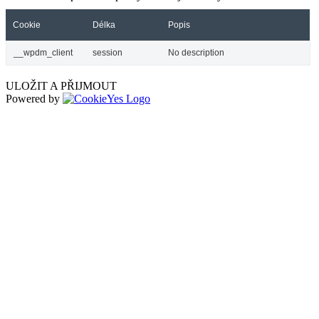
Cookie
Délka
Popis
__wpdm_client
session
No description
ULOŽIT A PŘIJMOUT
Powered by