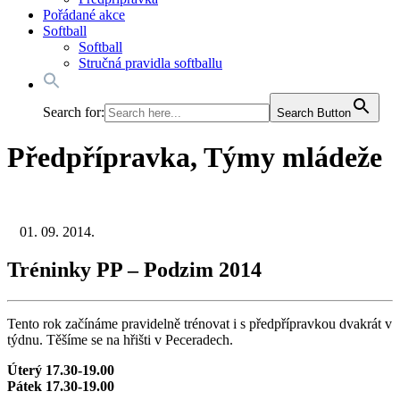
Pořádané akce
Softball
Softball
Stručná pravidla softballu
Search for:
Search Button
Předpřípravka, Týmy mládeže
01. 09. 2014.
Tréninky PP – Podzim 2014
Tento rok začínáme pravidelně trénovat i s předpřípravkou dvakrát v
týdnu. Těšíme se na hřišti v Peceradech.
Úterý 17.30-19.00
Pátek 17.30-19.00