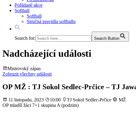
Pořádané akce
Softball
Softball
Stručná pravidla softballu
Search for:
Search Button
Nadcházející události
Mistrovský zápas
Zobrazit všechny události
OP MŽ : TJ Sokol Sedlec-Prčice – TJ Jaw
11 listopadu, 2023
10:00
TJ Sokol Sedlec-Prčice
MŽ
OP mladší žáci 7+1 skupina A (podzim)