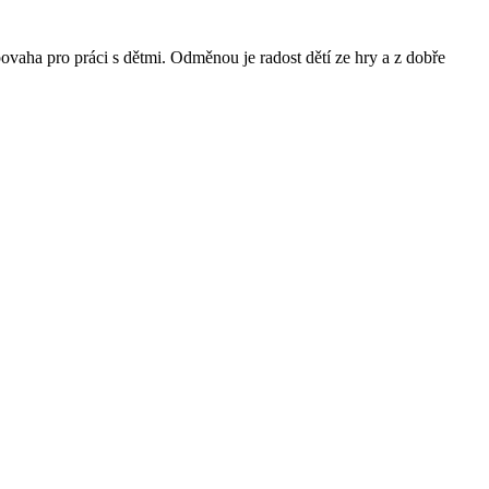
povaha pro práci s dětmi. Odměnou je radost dětí ze hry a z dobře