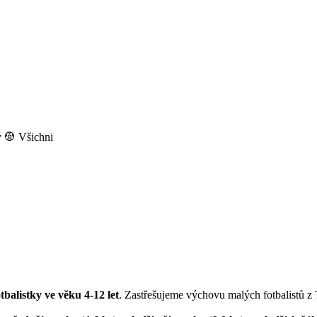
y
Všichni
otbalistky ve věku 4-12 let
. Zastřešujeme výchovu malých fotbalistů z