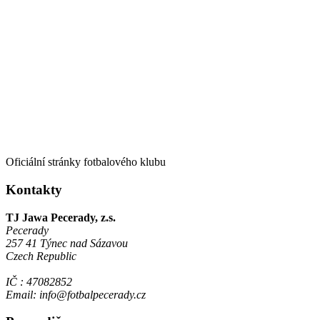
Oficiální stránky fotbalového klubu
Kontakty
TJ Jawa Pecerady, z.s.
Pecerady
257 41 Týnec nad Sázavou
Czech Republic
IČ : 47082852
Email: info@fotbalpecerady.cz