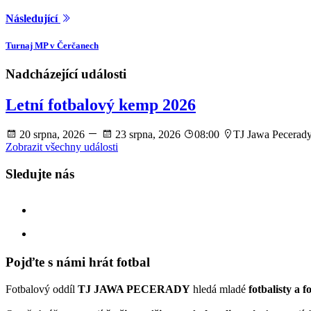
Následující
Turnaj MP v Čerčanech
Nadcházející události
Letní fotbalový kemp 2026
20 srpna, 2026
23 srpna, 2026
08:00
TJ Jawa Pecerad
Zobrazit všechny události
Sledujte nás
facebook
instagram
Pojďte s námi hrát fotbal
Fotbalový oddíl
TJ JAWA PECERADY
hledá mladé
fotbalisty a f