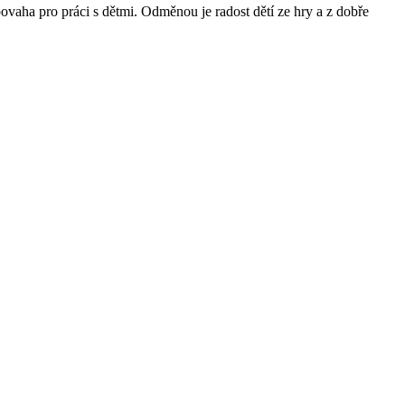
povaha pro práci s dětmi. Odměnou je radost dětí ze hry a z dobře