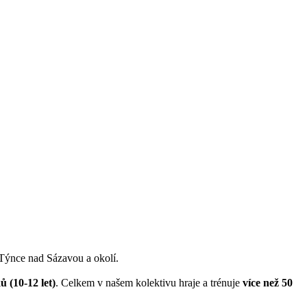
 Týnce nad Sázavou a okolí.
ů (10-12 let)
. Celkem v našem kolektivu hraje a trénuje
více než 50