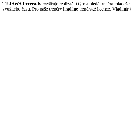
TJ JAWA Pecerady
rozšiřuje realizační tým a hledá trenéra mládeže
využitého času. Pro naše trenéry hradíme trenérské licence. Vladimír