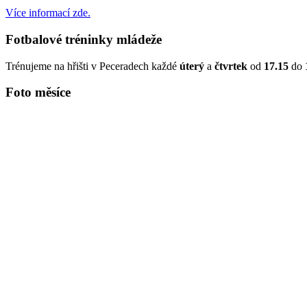
Více informací zde.
Fotbalové tréninky mládeže
Trénujeme na hřišti v Peceradech každé
úterý
a
čtvrtek
od
17.15
do
Foto měsíce