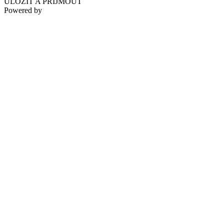
ULOŽIT A PŘIJMOUT
Powered by