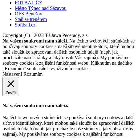
FOTBAL.CZ
Město Týnec nad Sázavou
OFS Benešov
Staň se trenérem
Softball.cz
Copyright (C) - 2023 TJ Jawa Pecerady, z.s.
Na vašem soukromí nám záleží
. Na těchto webových stránkách se
používají soubory cookies a další síťové identifikátory, které mohou
také sloužit ke zpracování dalších osobních údajů (např. jak
procházíte naše stránky a jaký obsah Vás zajímá). My používáme
soubory cookies k zajištění funkčnosti webu. Kliknutím na tlačítko
„Rozumím“ souhlasíte s využívaním cookies.
Nastavení
Rozumím
Zavřít
Na vašem soukromí nám záleží.
Na těchto webových stránkách se používají soubory cookies a další
síťové identifikátory, které mohou také sloužit ke zpracování dalších
osobních údajů (např. jak procházíte naše stránky a jaký obsah Vás
zajímá). My používáme soubory cookies k zajištění funkčnosti