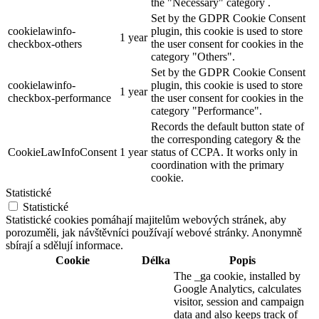
the "Necessary" category .
Set by the GDPR Cookie Consent
cookielawinfo-
plugin, this cookie is used to store
1 year
checkbox-others
the user consent for cookies in the
category "Others".
Set by the GDPR Cookie Consent
cookielawinfo-
plugin, this cookie is used to store
1 year
checkbox-performance
the user consent for cookies in the
category "Performance".
Records the default button state of
the corresponding category & the
CookieLawInfoConsent
1 year
status of CCPA. It works only in
coordination with the primary
cookie.
Statistické
Statistické
Statistické cookies pomáhají majitelům webových stránek, aby
porozuměli, jak návštěvníci používají webové stránky. Anonymně
sbírají a sdělují informace.
Cookie
Délka
Popis
The _ga cookie, installed by
Google Analytics, calculates
visitor, session and campaign
data and also keeps track of