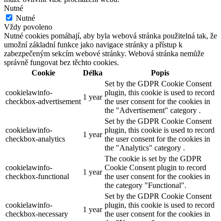
Nutné
Nutné
Vždy povoleno
Nutné cookies pomáhají, aby byla webová stránka použitelná tak, že
umožní základní funkce jako navigace stránky a přístup k
zabezpečeným sekcím webové stránky. Webová stránka nemůže
správně fungovat bez těchto cookies.
Cookie
Délka
Popis
Set by the GDPR Cookie Consent
cookielawinfo-
plugin, this cookie is used to record
1 year
checkbox-advertisement
the user consent for the cookies in
the "Advertisement" category .
Set by the GDPR Cookie Consent
cookielawinfo-
plugin, this cookie is used to record
1 year
checkbox-analytics
the user consent for the cookies in
the "Analytics" category .
The cookie is set by the GDPR
cookielawinfo-
Cookie Consent plugin to record
1 year
checkbox-functional
the user consent for the cookies in
the category "Functional".
Set by the GDPR Cookie Consent
cookielawinfo-
plugin, this cookie is used to record
1 year
checkbox-necessary
the user consent for the cookies in