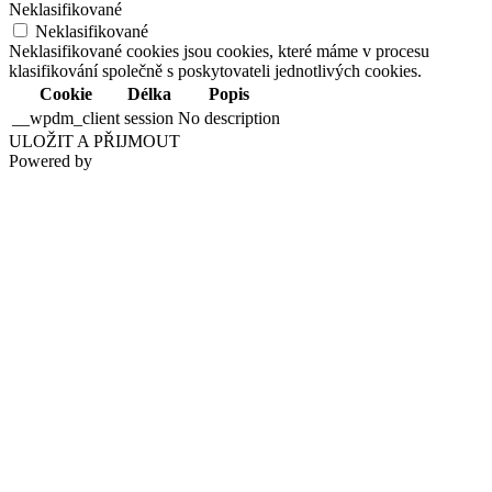
Neklasifikované
Neklasifikované
Neklasifikované cookies jsou cookies, které máme v procesu
klasifikování společně s poskytovateli jednotlivých cookies.
Cookie
Délka
Popis
__wpdm_client
session
No description
ULOŽIT A PŘIJMOUT
Powered by