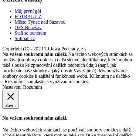
Můj první gól
FOTBAL.CZ
Město Týnec nad Sázavou
OFS Benešov
Staň se trenérem
Softball.cz
Copyright (C) - 2023 TJ Jawa Pecerady, z.s.
Na vašem soukromí nám záleží
. Na těchto webových stránkách se
používají soubory cookies a další síťové identifikátory, které mohou
také sloužit ke zpracování dalších osobních údajů (např. jak
procházíte naše stránky a jaký obsah Vás zajímá). My používáme
soubory cookies k zajištění funkčnosti webu. Kliknutím na tlačítko
„Rozumím“ souhlasíte s využívaním cookies.
Nastavení
Rozumím
Zavřít
Na vašem soukromí nám záleží.
Na těchto webových stránkách se používají soubory cookies a další
síťové identifikátory, které mohou také sloužit ke zpracování dalších