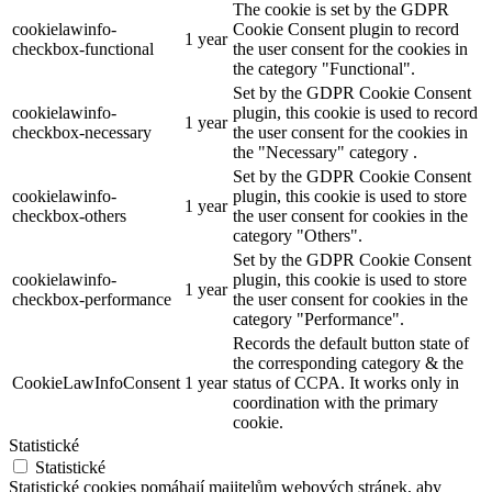
The cookie is set by the GDPR
cookielawinfo-
Cookie Consent plugin to record
1 year
checkbox-functional
the user consent for the cookies in
the category "Functional".
Set by the GDPR Cookie Consent
cookielawinfo-
plugin, this cookie is used to record
1 year
checkbox-necessary
the user consent for the cookies in
the "Necessary" category .
Set by the GDPR Cookie Consent
cookielawinfo-
plugin, this cookie is used to store
1 year
checkbox-others
the user consent for cookies in the
category "Others".
Set by the GDPR Cookie Consent
cookielawinfo-
plugin, this cookie is used to store
1 year
checkbox-performance
the user consent for cookies in the
category "Performance".
Records the default button state of
the corresponding category & the
CookieLawInfoConsent
1 year
status of CCPA. It works only in
coordination with the primary
cookie.
Statistické
Statistické
Statistické cookies pomáhají majitelům webových stránek, aby