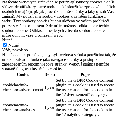
Na těchto webových stránkách se používají soubory cookies a další
síťové identifikátory, které mohou také sloužit ke zpracování dalších
osobních údajů (např. jak procházíte naše stránky a jaký obsah Vás
zajímá). My používáme soubory cookies k zajištění funkčnosti
webu. Tyto soubory cookies budou uloženy ve vašem prohlížeči
pouze s vaším souhlasem. Zde máte možnost odhlásit se z těchto
souborů cookie. Odhlášení některých z těchto souborů cookies
může ovlivnit vaše procházení webu.
Nutné
Nutné
Vždy povoleno
Nutné cookies pomáhají, aby byla webová stránka použitelná tak, že
umožní základní funkce jako navigace stránky a přístup k
zabezpečeným sekcím webové stránky. Webová stránka nemůže
správně fungovat bez těchto cookies.
Cookie
Délka
Popis
Set by the GDPR Cookie Consent
cookielawinfo-
plugin, this cookie is used to record
1 year
checkbox-advertisement
the user consent for the cookies in
the "Advertisement" category .
Set by the GDPR Cookie Consent
cookielawinfo-
plugin, this cookie is used to record
1 year
checkbox-analytics
the user consent for the cookies in
the "Analytics" category .