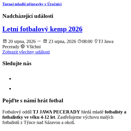
Turnaj mladší přípravky v Úročnici
Nadcházející události
Letní fotbalový kemp 2026
20 srpna, 2026
23 srpna, 2026
08:00
TJ Jawa
Pecerady
Všichni
Zobrazit všechny události
Sledujte nás
facebook
instagram
Pojďte s námi hrát fotbal
Fotbalový oddíl
TJ JAWA PECERADY
hledá mladé
fotbalisty a
fotbalistky ve věku 4-12 let
. Zastřešujeme výchovu malých
fotbalistů z Týnce nad Sázavou a okolí.