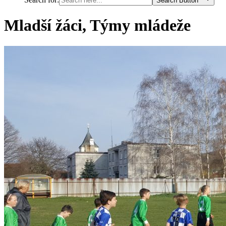
Search Button
Mladší žáci, Týmy mládeže