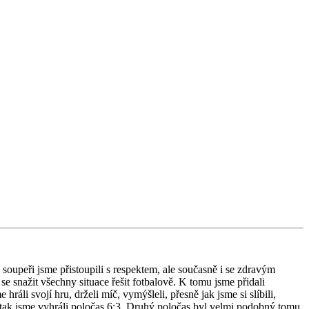
soupeři jsme přistoupili s respektem, ale současně i se zdravým
e snažit všechny situace řešit fotbalově. K tomu jsme přidali
ráli svojí hru, drželi míč, vymýšleli, přesně jak jsme si slíbili,
a tak jsme vyhráli poločas 6:3. Druhý poločas byl velmi podobný tomu