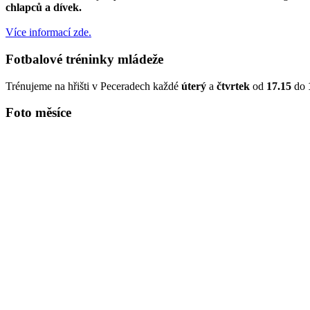
chlapců a dívek.
Více informací zde.
Fotbalové tréninky mládeže
Trénujeme na hřišti v Peceradech každé
úterý
a
čtvrtek
od
17.15
do
Foto měsíce