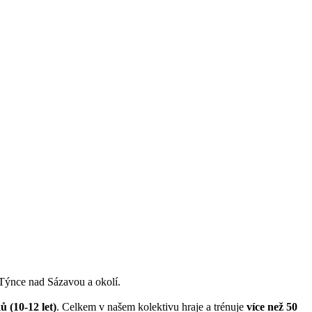
 Týnce nad Sázavou a okolí.
ů (10-12 let)
. Celkem v našem kolektivu hraje a trénuje
více než 50