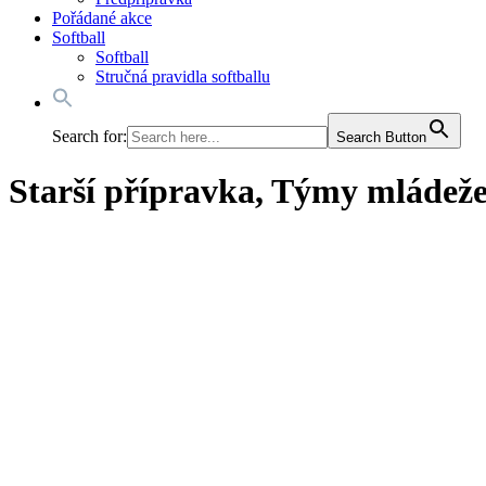
Pořádané akce
Softball
Softball
Stručná pravidla softballu
Search for:
Search Button
Starší přípravka, Týmy mládež