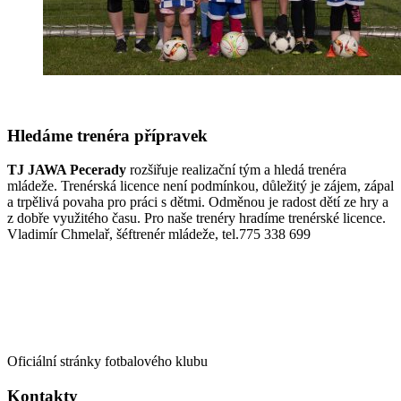
Hledáme trenéra přípravek
TJ JAWA Pecerady
rozšiřuje realizační tým a hledá trenéra
mládeže. Trenérská licence není podmínkou, důležitý je zájem, zápal
a trpělivá povaha pro práci s dětmi. Odměnou je radost dětí ze hry a
z dobře využitého času. Pro naše trenéry hradíme trenérské licence.
Vladimír Chmelař, šéftrenér mládeže, tel.775 338 699
Oficiální stránky fotbalového klubu
Kontakty