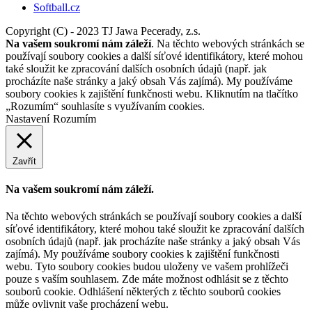
Softball.cz
Copyright (C) - 2023 TJ Jawa Pecerady, z.s.
Na vašem soukromí nám záleží
. Na těchto webových stránkách se
používají soubory cookies a další síťové identifikátory, které mohou
také sloužit ke zpracování dalších osobních údajů (např. jak
procházíte naše stránky a jaký obsah Vás zajímá). My používáme
soubory cookies k zajištění funkčnosti webu. Kliknutím na tlačítko
„Rozumím“ souhlasíte s využívaním cookies.
Nastavení
Rozumím
Zavřít
Na vašem soukromí nám záleží.
Na těchto webových stránkách se používají soubory cookies a další
síťové identifikátory, které mohou také sloužit ke zpracování dalších
osobních údajů (např. jak procházíte naše stránky a jaký obsah Vás
zajímá). My používáme soubory cookies k zajištění funkčnosti
webu. Tyto soubory cookies budou uloženy ve vašem prohlížeči
pouze s vaším souhlasem. Zde máte možnost odhlásit se z těchto
souborů cookie. Odhlášení některých z těchto souborů cookies
může ovlivnit vaše procházení webu.