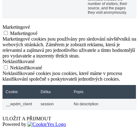
number of visitors, their
source, and the pages
they visit anonymously.
Marketingové
Marketingové
Marketingové cookies jsou používány pro sledování návštěvníků na
webových stránkách. Záměrem je zobrazit reklamu, která je
relevantní a zajímavá pro jednotlivého uživatele a tímto hodnotnější
pro vydavatele a inzerenty třetích stran.
Neklasifikované
Neklasifikované
Neklasifikované cookies jsou cookies, které máme v procesu
klasifikování společně s poskytovateli jednotlivých cookies.
Cookie
Délka
Popis
__wpdm_client
session
No description
ULOŽIT A PŘIJMOUT
Powered by