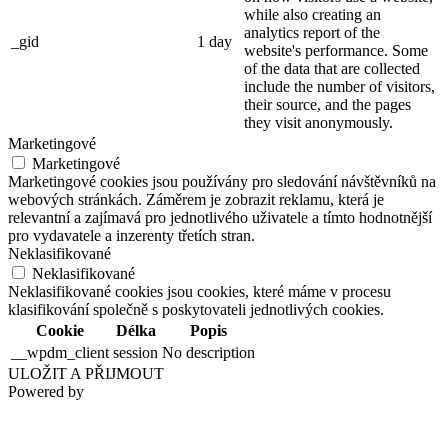
while also creating an
analytics report of the
_gid
1 day
website's performance. Some
of the data that are collected
include the number of visitors,
their source, and the pages
they visit anonymously.
Marketingové
Marketingové
Marketingové cookies jsou používány pro sledování návštěvníků na
webových stránkách. Záměrem je zobrazit reklamu, která je
relevantní a zajímavá pro jednotlivého uživatele a tímto hodnotnější
pro vydavatele a inzerenty třetích stran.
Neklasifikované
Neklasifikované
Neklasifikované cookies jsou cookies, které máme v procesu
klasifikování společně s poskytovateli jednotlivých cookies.
Cookie
Délka
Popis
__wpdm_client
session
No description
ULOŽIT A PŘIJMOUT
Powered by