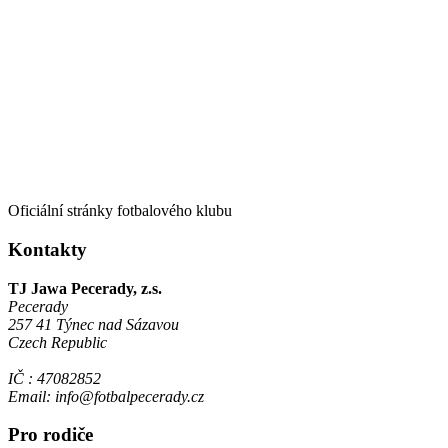
Oficiální stránky fotbalového klubu
Kontakty
TJ Jawa Pecerady, z.s.
Pecerady
257 41 Týnec nad Sázavou
Czech Republic
IČ : 47082852
Email: info@fotbalpecerady.cz
Pro rodiče