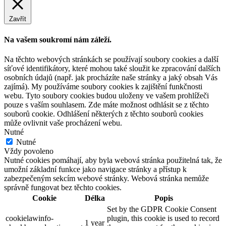
Zavřít
Na vašem soukromí nám záleží.
Na těchto webových stránkách se používají soubory cookies a další
síťové identifikátory, které mohou také sloužit ke zpracování dalších
osobních údajů (např. jak procházíte naše stránky a jaký obsah Vás
zajímá). My používáme soubory cookies k zajištění funkčnosti
webu. Tyto soubory cookies budou uloženy ve vašem prohlížeči
pouze s vaším souhlasem. Zde máte možnost odhlásit se z těchto
souborů cookie. Odhlášení některých z těchto souborů cookies
může ovlivnit vaše procházení webu.
Nutné
Nutné
Vždy povoleno
Nutné cookies pomáhají, aby byla webová stránka použitelná tak, že
umožní základní funkce jako navigace stránky a přístup k
zabezpečeným sekcím webové stránky. Webová stránka nemůže
správně fungovat bez těchto cookies.
Cookie
Délka
Popis
Set by the GDPR Cookie Consent
cookielawinfo-
plugin, this cookie is used to record
1 year