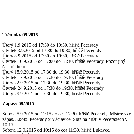
Tréninky 09/2015
Úterý 1.9.2015 od 17:30 do 19:30, hřiště Pecerady
Čtvrtek 3.9.2015 od 17:30 do 19:30, hřiště Pecerady
Úterý 8.9.2015 od 17:30 do 19:30, hřiště Pecerady
Čtvrtek 10.9.2015 od 17:00 do 18:30, hřiště Pecerady, Pozor jiný
čas tréninku
Úterý 15.9.2015 od 17:30 do 19:30, hřiště Pecerady
Čtvrtek 17.9.2015 od 17:30 do 19:30, hřiště Pecerady
Úterý 22.9.2015 od 17:30 do 19:30, hřiště Pecerady
Čtvrtek 24.9.2015 od 17:30 do 19:30, hřiště Pecerady
Úterý 29.9.2015 od 17:30 do 19:30, hřiště Pecerady
Zápasy 09/2015
Sobota 5.9.2015 od 11:15 do cca 12:30, hřiště Pecerady, Mistrovský
zápas, 3.kolo, Pecerady x Václavice, Sraz na hřišti v Peceradech v
10:15
Sobota 12.9.2015 od 10:15 do cca 11:30, hřiště Lukavec,