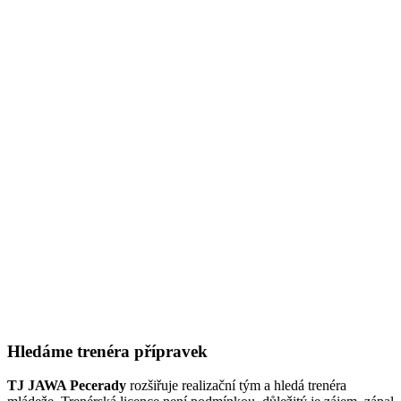
Hledáme trenéra přípravek
TJ JAWA Pecerady
rozšiřuje realizační tým a hledá trenéra