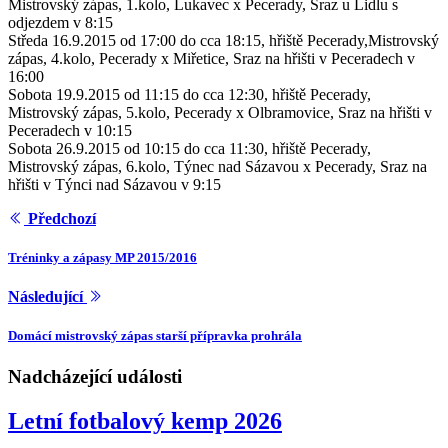
Mistrovský zápas, 1.kolo, Lukavec x Pecerady, Sraz u Lidlu s
odjezdem v 8:15
Středa 16.9.2015 od 17:00 do cca 18:15, hřiště Pecerady,Mistrovský
zápas, 4.kolo, Pecerady x Miřetice, Sraz na hřišti v Peceradech v
16:00
Sobota 19.9.2015 od 11:15 do cca 12:30, hřiště Pecerady,
Mistrovský zápas, 5.kolo, Pecerady x Olbramovice, Sraz na hřišti v
Peceradech v 10:15
Sobota 26.9.2015 od 10:15 do cca 11:30, hřiště Pecerady,
Mistrovský zápas, 6.kolo, Týnec nad Sázavou x Pecerady, Sraz na
hřišti v Týnci nad Sázavou v 9:15
Předchozí
Tréninky a zápasy MP 2015/2016
Následující
Domácí mistrovský zápas starší přípravka prohrála
Nadcházející události
Letní fotbalový kemp 2026