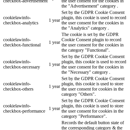
checkbox-advertisement
the user consent for the cookies in
the "Advertisement" category .
Set by the GDPR Cookie Consent
cookielawinfo-
plugin, this cookie is used to record
1 year
checkbox-analytics
the user consent for the cookies in
the "Analytics" category .
The cookie is set by the GDPR
cookielawinfo-
Cookie Consent plugin to record
1 year
checkbox-functional
the user consent for the cookies in
the category "Functional".
Set by the GDPR Cookie Consent
cookielawinfo-
plugin, this cookie is used to record
1 year
checkbox-necessary
the user consent for the cookies in
the "Necessary" category .
Set by the GDPR Cookie Consent
cookielawinfo-
plugin, this cookie is used to store
1 year
checkbox-others
the user consent for cookies in the
category "Others".
Set by the GDPR Cookie Consent
cookielawinfo-
plugin, this cookie is used to store
1 year
checkbox-performance
the user consent for cookies in the
category "Performance".
Records the default button state of
the corresponding category & the