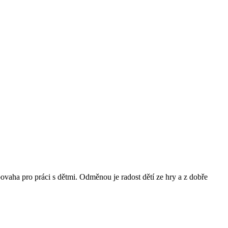
povaha pro práci s dětmi. Odměnou je radost dětí ze hry a z dobře