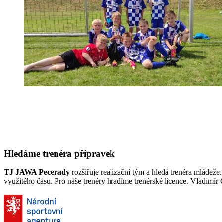
Hledáme trenéra přípravek
TJ JAWA Pecerady
rozšiřuje realizační tým a hledá trenéra mládeže
využitého času. Pro naše trenéry hradíme trenérské licence. Vladimír