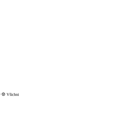
y
Všichni