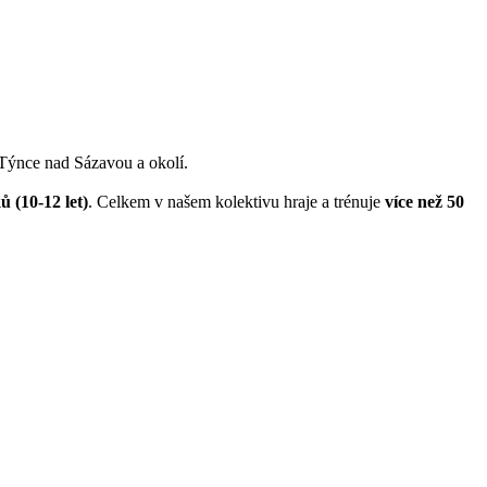
 Týnce nad Sázavou a okolí.
ů (10-12 let)
. Celkem v našem kolektivu hraje a trénuje
více než 50