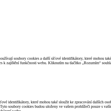
užívají soubory cookies a další síťové identifikátory, které mohou také
 k zajištění funkčnosti webu. Kliknutím na tlačítko „Rozumím“ souhla
ové identifikátory, které mohou také sloužit ke zpracování dalších oso
 Tyto soubory cookies budou uloženy ve vašem prohlížeči pouze s vaší
ocházení webu.