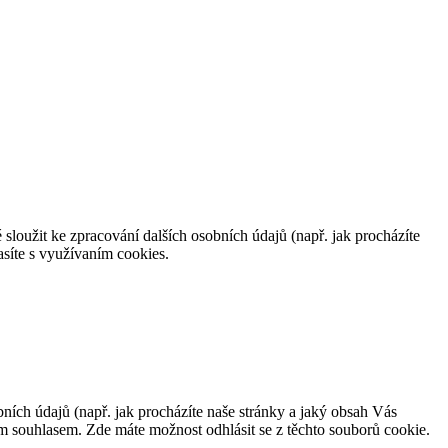
 sloužit ke zpracování dalších osobních údajů (např. jak procházíte
síte s využívaním cookies.
bních údajů (např. jak procházíte naše stránky a jaký obsah Vás
m souhlasem. Zde máte možnost odhlásit se z těchto souborů cookie.