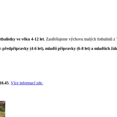
otbalistky ve věku 4-12 let
. Zastřešujeme výchovu malých fotbalistů z
ch
předpřípravky (4-6 let), mladší přípravky (6-8 let) a mladších žák
18.45
.
Více informací zde.