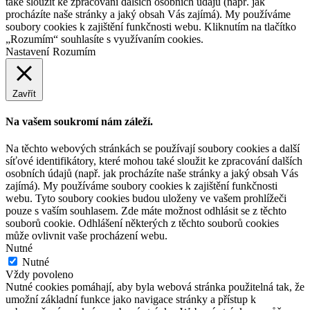
také sloužit ke zpracování dalších osobních údajů (např. jak
procházíte naše stránky a jaký obsah Vás zajímá). My používáme
soubory cookies k zajištění funkčnosti webu. Kliknutím na tlačítko
„Rozumím“ souhlasíte s využívaním cookies.
Nastavení
Rozumím
Zavřít
Na vašem soukromí nám záleží.
Na těchto webových stránkách se používají soubory cookies a další
síťové identifikátory, které mohou také sloužit ke zpracování dalších
osobních údajů (např. jak procházíte naše stránky a jaký obsah Vás
zajímá). My používáme soubory cookies k zajištění funkčnosti
webu. Tyto soubory cookies budou uloženy ve vašem prohlížeči
pouze s vaším souhlasem. Zde máte možnost odhlásit se z těchto
souborů cookie. Odhlášení některých z těchto souborů cookies
může ovlivnit vaše procházení webu.
Nutné
Nutné
Vždy povoleno
Nutné cookies pomáhají, aby byla webová stránka použitelná tak, že
umožní základní funkce jako navigace stránky a přístup k