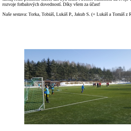
rozvoje fotbalových dovedností. Díky všem za účast!
Naše sestava: Torka, Tobiáš, Lukáš P., Jakub S. (+ Lukáš a Tomáš z 