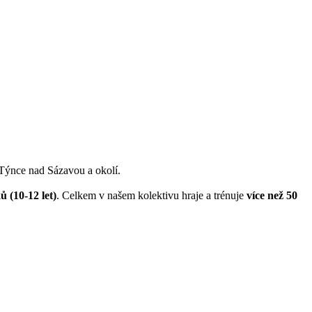
 Týnce nad Sázavou a okolí.
ů (10-12 let)
. Celkem v našem kolektivu hraje a trénuje
více než 50