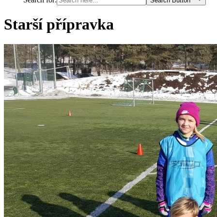
Search Button
Starší přípravka